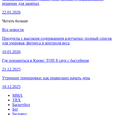
решение для занятых
22.01.2026
Читать больше
Все новости
Продукты с высоким содержанием клетчатки: полный список
для здоровья, фитнеса и контроля веса
10.01.2026
Где попариться в Киеве: ТОП 8 саун с бассейном
21.12.2025
Утренние тренировки: как правильно начать день
18.12.2025
MMA
TRX
Баскетбол
Бег
Бильярд