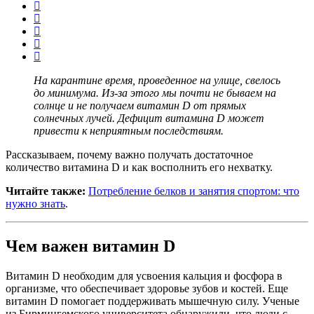
На карантине время, проведенное на улице, свелось
до минимума. Из-за этого мы почти не бываем на
солнце и не получаем витамин D от прямых
солнечных лучей. Дефицит витамина D может
привести к неприятным последствиям.
Рассказываем, почему важно получать достаточное
количество витамина D и как восполнить его нехватку.
Читайте также:
Потребление белков и занятия спортом: что
нужно знать
.
Чем важен витамин D
Витамин D необходим для усвоения кальция и фосфора в
организме, что обеспечивает здоровье зубов и костей. Еще
витамин D помогает поддерживать мышечную силу. Ученые
из Бирмингемского университета обнаружили, что люди с