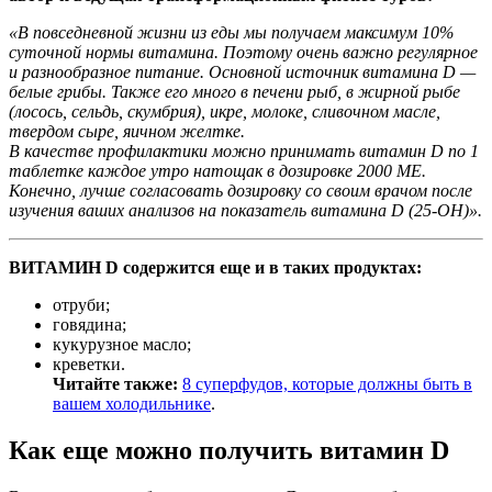
«В повседневной жизни из еды мы получаем максимум 10%
суточной нормы витамина. Поэтому очень важно регулярное
и разнообразное питание. Основной источник витамина D —
белые грибы. Также его много в печени рыб, в жирной рыбе
(лосось, сельдь, скумбрия), икре, молоке, сливочном масле,
твердом сыре, яичном желтке.
В качестве профилактики можно принимать витамин D по 1
таблетке каждое утро натощак в дозировке 2000 МЕ.
Конечно, лучше согласовать дозировку со своим врачом после
изучения ваших анализов на показатель витамина D (25-OH)».
ВИТАМИН D содержится еще и в таких продуктах:
отруби;
говядина;
кукурузное масло;
креветки.
Читайте также:
8 суперфудов, которые должны быть в
вашем холодильнике
.
Как еще можно получить витамин D