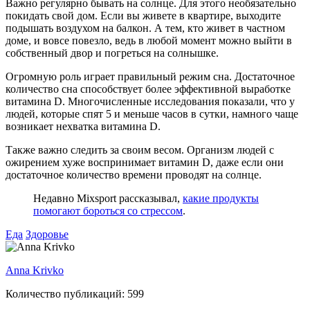
Важно регулярно бывать на солнце. Для этого необязательно
покидать свой дом. Если вы живете в квартире, выходите
подышать воздухом на балкон. А тем, кто живет в частном
доме, и вовсе повезло, ведь в любой момент можно выйти в
собственный двор и погреться на солнышке.
Огромную роль играет правильный режим сна. Достаточное
количество сна способствует более эффективной выработке
витамина D. Многочисленные исследования показали, что у
людей, которые спят 5 и меньше часов в сутки, намного чаще
возникает нехватка витамина D.
Также важно следить за своим весом. Организм людей с
ожирением хуже воспринимает витамин D, даже если они
достаточное количество времени проводят на солнце.
Недавно Mixsport рассказывал,
какие продукты
помогают бороться со стрессом
.
Еда
Здоровье
Anna Krivko
Количество публикаций: 599