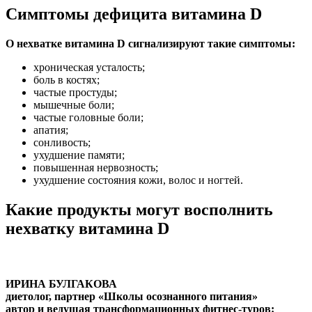
Симптомы дефицита витамина D
О нехватке витамина D сигнализируют такие симптомы:
хроническая усталость;
боль в костях;
частые простуды;
мышечные боли;
частые головные боли;
апатия;
сонливость;
ухудшение памяти;
повышенная нервозность;
ухудшение состояния кожи, волос и ногтей.
Какие продукты могут восполнить
нехватку витамина D
ИРИНА БУЛГАКОВА
диетолог, партнер «Школы осознанного питания»
автор и ведущая трансформационных фитнес-туров: