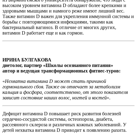
высоким уровнем витамина D обладают более крепкими и
здоровыми мышцами и намного реже имеют лишний вес.
Также витамин D важен для укрепления иммунной системы и
борьбы с повторяющимися инфекциями, такими как
бактериальный вагиноз. В отличие от многих других,
витамин D работает еще и как гормон.
ИРИНА БУЛГАКОВА
диетолог, партнер «Школы осознанного питания»
автор и ведущая трансформационных фитнес-туров:
«
Нехватка витамина D может стать причиной
гормонального сбоя. Также он отвечает за метаболизм
кальция и фосфора, соответственно, от этого показателя
зависит состояние наших волос, ногтей и костей
».
Дефицит витамина D повышает риск развития болезней
сердечно-сосудистой системы, остеопороза, диабета,
рассеянного склероза и различных кожных заболеваний. У
детей нехватка витамина D приводит к появлению рахита.