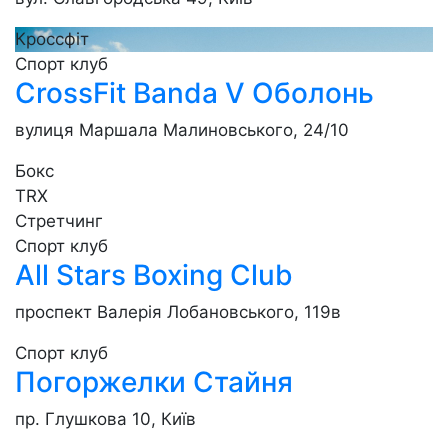
Кроссфіт
Спорт клуб
CrossFit Banda V Оболонь
вулиця Маршала Малиновського, 24/10
Бокс
TRX
Стретчинг
Спорт клуб
All Stars Boxing Club
проспект Валерія Лобановського, 119в
Спорт клуб
Погоржелки Стайня
пр. Глушкова 10, Київ