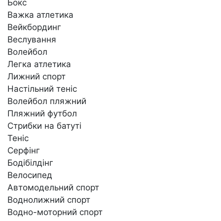
Бокс
Важка атлетика
Вейкбординг
Веслування
Волейбол
Легка атлетика
Лижний спорт
Настільний теніс
Волейбол пляжний
Пляжний футбол
Стрибки на батуті
Теніс
Серфінг
Бодібілдінг
Велосипед
Автомодельний спорт
Воднолижний спорт
Водно-моторний спорт