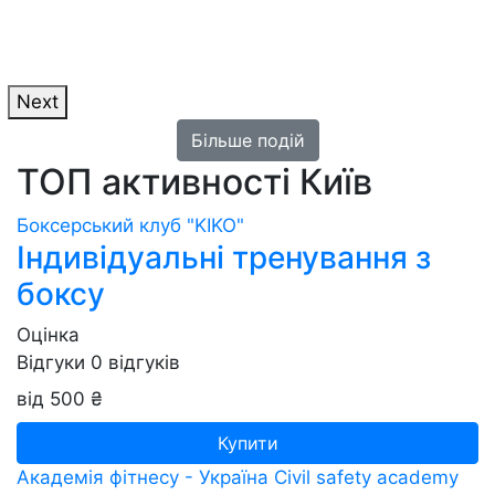
Next
Більше подій
ТОП активності
Київ
Боксерський клуб "KIKO"
Індивідуальні тренування з
боксу
Оцінка
Відгуки
0
відгуків
від 500 ₴
Купити
Академія фітнесу - Україна
Сivil safety academy