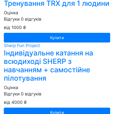
Тренування TRX для 1 людини
Оцінка
Відгуки
0
відгуків
від 1000 ₴
Купити
Sherp Fun Project
Індивідуальне катання на
всюдиході SHERP з
навчанням + самостійне
пілотування
Оцінка
Відгуки
0
відгуків
від 4000 ₴
Купити