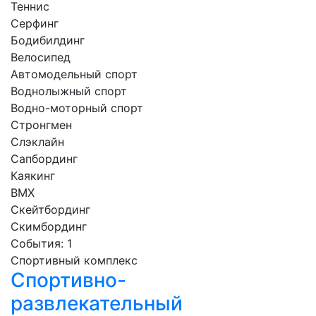
Теннис
Серфинг
Бодибилдинг
Велосипед
Автомодельный спорт
Воднолыжный спорт
Водно-моторный спорт
Стронгмен
Слэклайн
Сапбординг
Каякинг
BMX
Скейтбординг
Скимбординг
События: 1
Спортивный комплекс
Спортивно-
развлекательный