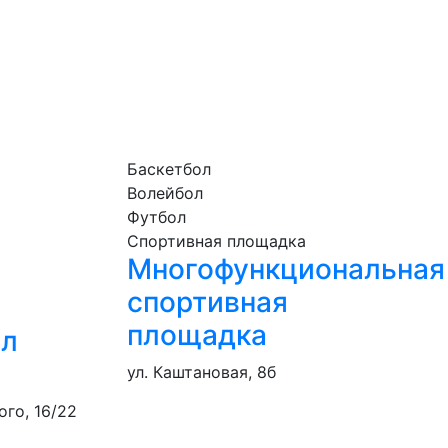
Баскетбол
Волейбол
Футбол
Спортивная площадка
Многофункциональная
спортивная
площадка
ал
ул. Каштановая, 8б
го, 16/22