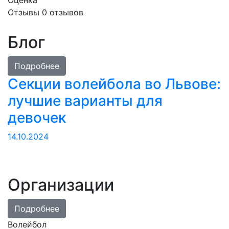
Оценка
Отзывы
0
отзывов
Блог
Подробнее
Секции волейбола во Львове:
лучшие варианты для
девочек
14.10.2024
Организации
Подробнее
Волейбол