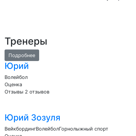
Тренеры
Подробнее
Юрий
Волейбол
Оценка
Отзывы
2
отзывов
Юрий Зозуля
Вейкбординг
Волейбол
Горнолыжный спорт