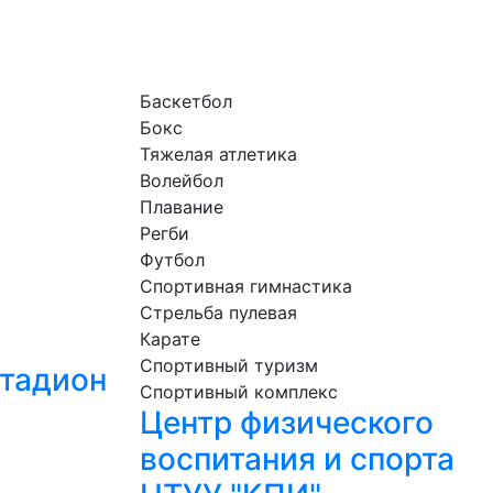
Баскетбол
Бокс
Тяжелая атлетика
Волейбол
Плавание
Регби
Футбол
Спортивная гимнастика
Стрельба пулевая
Карате
Спортивный туризм
стадион
Спортивный комплекс
Центр физического
воспитания и спорта