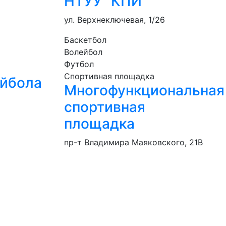
НТУУ "КПИ"
ул. Верхнеключевая, 1/26
Баскетбол
Волейбол
Футбол
Спортивная площадка
ейбола
Многофункциональная
спортивная
площадка
пр-т Владимира Маяковского, 21В