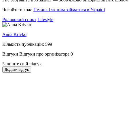
Читайте також:
Петанк і як ним займатися в Україні
.
Роликовий спорт
Lifestyle
Anna Krivko
Кількість публікацій: 599
Відгуки
Відгуки про організатора
0
Залиште свій відгук
Додати відгук