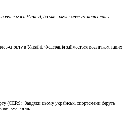
озвивається в Україні, до якої школи можна записатися
ллер-спорту в Україні. Федерація займається розвитком таких
ту (СERS). Завдяки цьому українські спортсмени беруть
альні змагання.