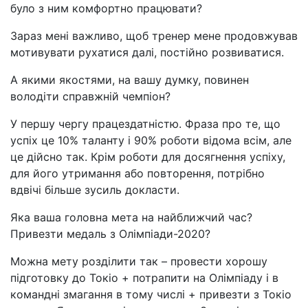
було з ним комфортно працювати?
Зараз мені важливо, щоб тренер мене продовжував
мотивувати рухатися далі, постійно розвиватися.
А якими якостями, на вашу думку, повинен
володіти справжній чемпіон?
У першу чергу працездатністю. Фраза про те, що
успіх це 10% таланту і 90% роботи відома всім, але
це дійсно так. Крім роботи для досягнення успіху,
для його утримання або повторення, потрібно
вдвічі більше зусиль докласти.
Яка ваша головна мета на найближчий час?
Привезти медаль з Олімпіади-2020?
Можна мету розділити так – провести хорошу
підготовку до Токіо + потрапити на Олімпіаду і в
командні змагання в тому числі + привезти з Токіо