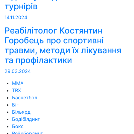
турнірів
14.11.2024
Реабілітолог Костянтин
Горобець про спортивні
травми, методи їх лікування
та профілактики
29.03.2024
MMA
TRX
Баскетбол
Біг
Більярд
Бодібілдинг
Бокс
Вейкбординг