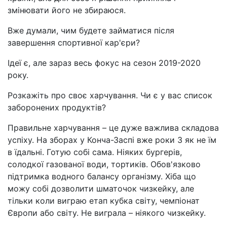
змінювати його не збираюся.
Вже думали, чим будете займатися після
завершення спортивної кар'єри?
Ідеї ​​є, але зараз весь фокус на сезон 2019-2020
року.
Розкажіть про своє харчування. Чи є у вас список
заборонених продуктів?
Правильне харчування – це дуже важлива складова
успіху. На зборах у Конча-Заспі вже роки 3 як не їм
в їдальні. Готую собі сама. Ніяких бургерів,
солодкої газованої води, тортиків. Обов'язково
підтримка водного балансу організму. Хіба що
можу собі дозволити шматочок чизкейку, але
тільки коли виграю етап кубка світу, чемпіонат
Європи або світу. Не виграла – ніякого чизкейку.