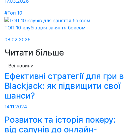
17.03.2026
#Топ 10
ТОП 10 клубів для заняття боксом
08.02.2026
Читати більше
Всі новини
Ефективні стратегії для гри в
Blackjack: як підвищити свої
шанси?
14.11.2024
Розвиток та історія покеру:
від салунів до онлайн-