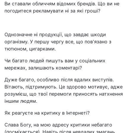
Ви ставали обличчям відомих брендів. Що ви не
погодитеся рекламувати ні за які гроші?
Однозначне ні продукції, що завдає шкоди
організму. У першу чергу все, що пов'язано з
тютюном, цигарками.
Чи багато людей пишуть вам у соціальних
мережах, залишають коментарі?
Дуже багато, особливо після вдалих виступів.
Вітають, підтримують. Це здорово мотивує, адже
розумієш, що твої перемоги приносять натхнення
іншим людям.
Як реагуєте на критику в Інтернеті?
Слава Богу, на мою адресу критики небагато
(
посміхається
). Навіть після невдалих змагань