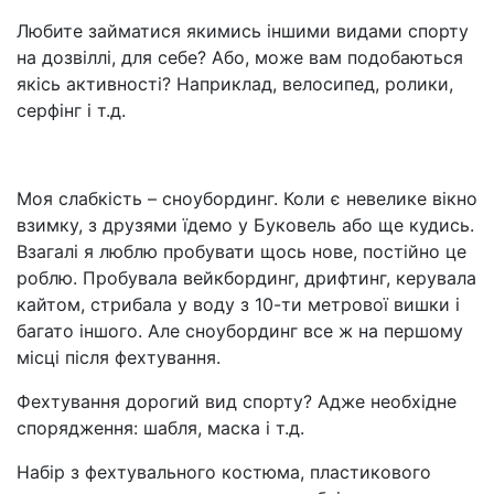
Любите займатися якимись іншими видами спорту
на дозвіллі, для себе? Або, може вам подобаються
якісь активності? Наприклад, велосипед, ролики,
серфінг і т.д.
Моя слабкість – сноубординг. Коли є невелике вікно
взимку, з друзями їдемо у Буковель або ще кудись.
Взагалі я люблю пробувати щось нове, постійно це
роблю. Пробувала вейкбординг, дрифтинг, керувала
кайтом, стрибала у воду з 10-ти метрової вишки і
багато іншого. Але сноубординг все ж на першому
місці після фехтування.
Фехтування дорогий вид спорту? Адже необхідне
спорядження: шабля, маска і т.д.
Набір з фехтувального костюма, пластикового