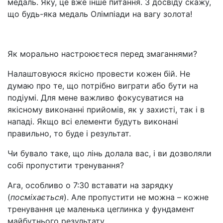
медаль. Яку, це вже інше питання. З досвіду скажу,
що будь-яка медаль Олімпіади на вагу золота!
Як морально настроюєтеся перед змаганнями?
Налаштовуюся якісно провести кожен бій. Не
думаю про те, що потрібно виграти або бути на
подіумі. Для мене важливо фокусуватися на
якісному виконанні прийомів, як у захисті, так і в
нападі. Якщо всі елементи будуть виконані
правильно, то буде і результат.
Чи бувало таке, що лінь долала вас, і ви дозволяли
собі пропустити тренування?
Ага, особливо о 7:30 вставати на зарядку
(
посміхається
). Але пропустити не можна – кожне
тренування це маленька цеглинка у фундамент
майбутнього результату.