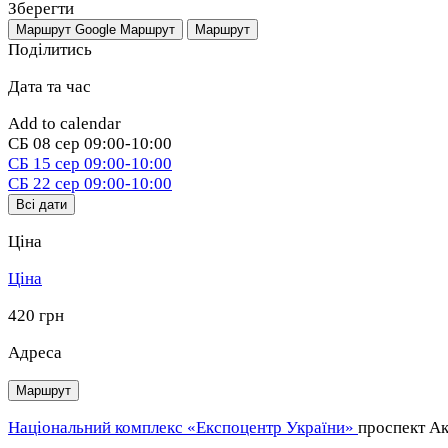
Зберегти
Маршрут Google
Маршрут
Маршрут
Поділитись
Дата та час
Add to calendar
СБ
08 сер
09:00-10:00
СБ
15 сер
09:00-10:00
СБ
22 сер
09:00-10:00
Всі дати
Ціна
Ціна
420 грн
Адреса
Маршрут
Національний комплекс «Експоцентр України»
проспект Ак