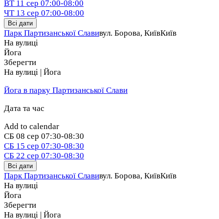
ВТ
11 сер
07:00-08:00
ЧТ
13 сер
07:00-08:00
Всі дати
Парк Партизанської Слави
вул. Борова, Київ
Київ
На вулиці
Йога
Зберегти
На вулиці | Йога
Йога в парку Партизанської Слави
Дата та час
Add to calendar
СБ
08 сер
07:30-08:30
СБ
15 сер
07:30-08:30
СБ
22 сер
07:30-08:30
Всі дати
Парк Партизанської Слави
вул. Борова, Київ
Київ
На вулиці
Йога
Зберегти
На вулиці | Йога