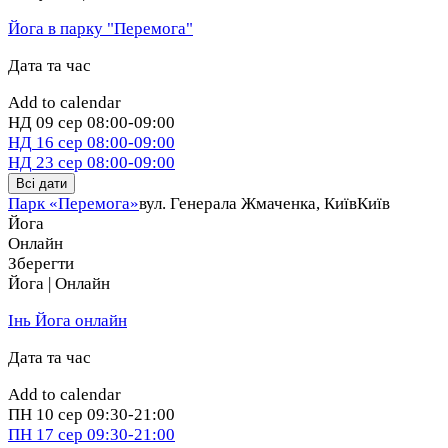
Йога в парку "Перемога"
Дата та час
Add to calendar
НД
09 сер
08:00-09:00
НД
16 сер
08:00-09:00
НД
23 сер
08:00-09:00
Всі дати
Парк «Перемога»
вул. Генерала Жмаченка, Київ
Київ
Йога
Онлайн
Зберегти
Йога | Онлайн
Інь Йога онлайн
Дата та час
Add to calendar
ПН
10 сер
09:30-21:00
ПН
17 сер
09:30-21:00