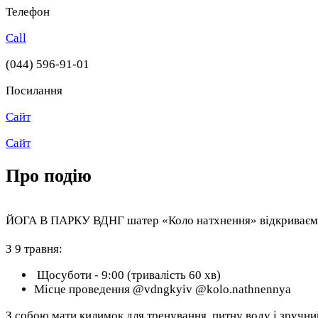
Телефон
Call
(044) 596-91-01
Посилання
Сайт
Сайт
Про подію
ЙОГА В ПАРКУ ВДНГ шатер «Коло натхнення» відкриваємо
З 9 травня:
Щосуботи - 9:00 (тривалість 60 хв)
Місце проведення @vdngkyiv @kolo.nathnennya
З собою мати килимок для тренування, питну воду і зручний