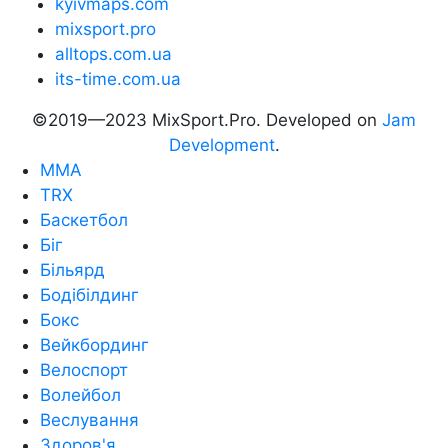
kyivmaps.com
mixsport.pro
alltops.com.ua
its-time.com.ua
©2019—2023 MixSport.Pro. Developed on
Jam
Development
.
MMA
TRX
Баскетбол
Біг
Більярд
Бодібілдинг
Бокс
Вейкбординг
Велоспорт
Волейбол
Веслування
Здоров'я