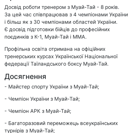
Досвід роботи тренером з Муай-Тай - 8 років.
За цей час співпрацював з 4 чемпіонами України
і більш як з 30 чемпіонами областей України.
Є досвід підготовки бійців до професійних
поєдинків з К-1, Муай-Тай і ММА.
Профільна освіта отримана на офіційних
тренерських курсах Української Національної
федерації Таїландського боксу Муай-Тай.
Досягнення
- Майстер спорту України з Муай-Тай;
- Чемпіон України з Муай-Тай;
- Чемпіон АРК з Муай-Тай;
- Багаторазовий переможець всеукраїнських
турнірів з Муай-Тай;