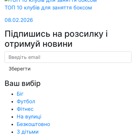
ТОП 10 клубів для заняття боксом
08.02.2026
Підпишись на розсилку
і
отримуй новини
Email
Зберегти
Ваш вибір
Біг
Футбол
Фітнес
На вулиці
Безкоштовно
З дітьми