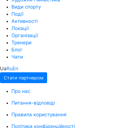
Види спорту
Події
Активності
Локації
Організації
Тренери
Блог
Чати
Ua
Ru
En
Стати партнером
Про нас
Питання-відповіді
Правила користування
Політика конфіденційності