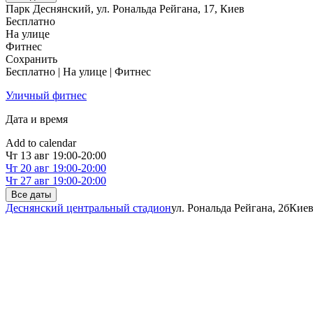
Парк Деснянский, ул. Рональда Рейгана, 17
,
Киев
Бесплатно
На улице
Фитнес
Сохранить
Бесплатно | На улице | Фитнес
Уличный фитнес
Дата и время
Add to calendar
Чт
13 авг
19:00-20:00
Чт
20 авг
19:00-20:00
Чт
27 авг
19:00-20:00
Все даты
Деснянский центральный стадион
ул. Рональда Рейгана, 2б
Кие