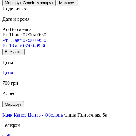
Маршрут Google
Маршрут
Маршрут
Поделиться
Дата и время
Add to calendar
Вт
11 авг
07:00-09:30
Чт
13 авг
07:00-09:30
Вт
18 авг
07:00-09:30
Все даты
Цена
Цена
700 грн
Адрес
Маршрут
Каяк Каноэ Центр - Оболонь
улица Приречная, 5а
Телефон
Call