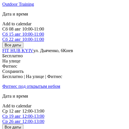
Outdoor Training
Дата и время
Add to calendar
Сб
08 авг
10:00-11:00
Сб
15 авг
10:00-11:00
Сб
22 авг
10:00-11:00
Все даты
FIT HUB KYIV
ул. Дьяченко, 6
Киев
Бесплатно
На улице
Фитнес
Сохранить
Бесплатно | На улице | Фитнес
Фитнес под открытым небом
Дата и время
Add to calendar
Ср
12 авг
12:00-13:00
Ср
19 авг
12:00-13:00
Ср
26 авг
12:00-13:00
Все даты