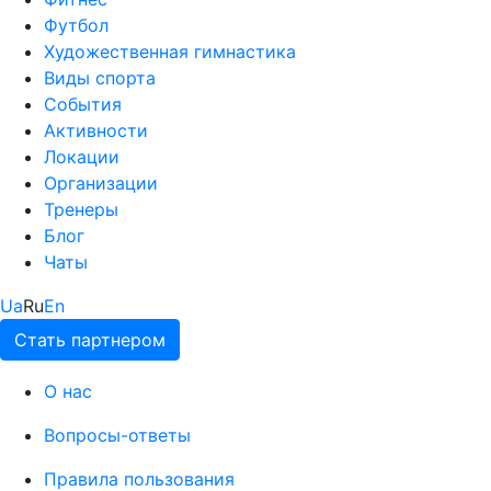
Футбол
Художественная гимнастика
Виды спорта
События
Активности
Локации
Организации
Тренеры
Блог
Чаты
Ua
Ru
En
Стать партнером
О нас
Вопросы-ответы
Правила пользования