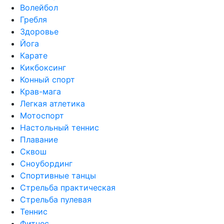
Волейбол
Гребля
Здоровье
Йога
Карате
Кикбоксинг
Конный спорт
Крав-мага
Легкая атлетика
Мотоспорт
Настольный теннис
Плавание
Сквош
Сноубординг
Спортивные танцы
Стрельба практическая
Стрельба пулевая
Теннис
Фитнес