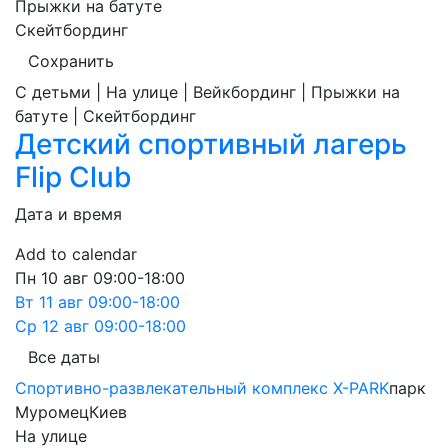
Прыжки на батуте
Скейтбординг
Сохранить
С детьми | На улице | Вейкбординг | Прыжки на
батуте | Скейтбординг
Детский спортивный лагерь
Flip Club
Дата и время
Add to calendar
Пн
10 авг
09:00-18:00
Вт
11 авг
09:00-18:00
Ср
12 авг
09:00-18:00
Все даты
Спортивно-развлекательный комплекс X-PARK
парк
Муромец
Киев
На улице