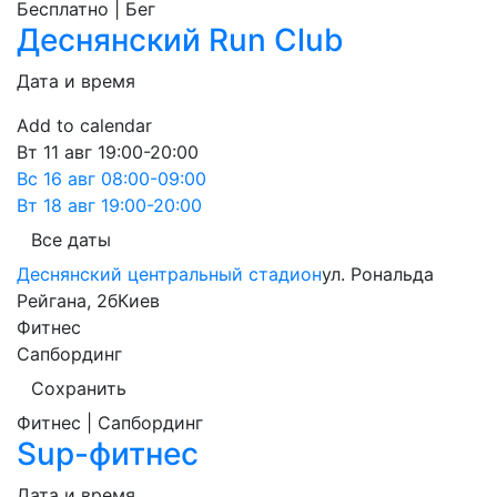
Бесплатно | Бег
Деснянский Run Club
Дата и время
Add to calendar
Вт
11 авг
19:00-20:00
Вс
16 авг
08:00-09:00
Вт
18 авг
19:00-20:00
Все даты
Деснянский центральный стадион
ул. Рональда
Рейгана, 2б
Киев
Фитнес
Сапбординг
Сохранить
Фитнес | Сапбординг
Sup-фитнес
Дата и время