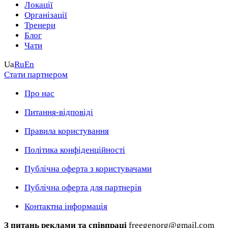
Локації
Організації
Тренери
Блог
Чати
Ua
Ru
En
Стати партнером
Про нас
Питання-відповіді
Правила користування
Політика конфіденційності
Публічна оферта з користувачами
Публічна оферта для партнерів
Контактна інформація
З питань реклами та співпраці
freegenorg@gmail.com