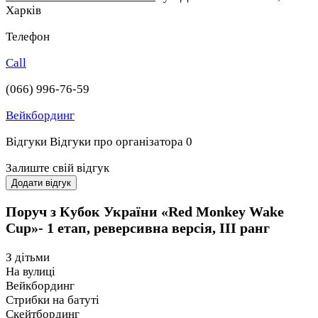
Харків
Телефон
Call
(066) 996-76-59
Вейкбординг
Відгуки
Відгуки про організатора
0
Залиште свій відгук
Додати відгук
Поруч з Кубок України «Red Monkey Wake
Cup»- 1 етап, реверсивна версія, III ранг
З дітьми
На вулиці
Вейкбординг
Стрибки на батуті
Скейтбординг