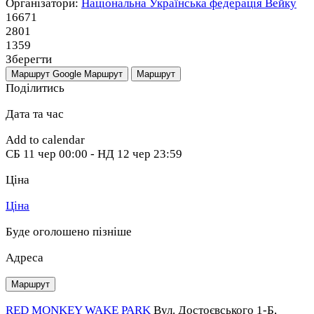
Організатори:
Національна Українська федерація Вейку
16671
2801
1359
Зберегти
Маршрут Google
Маршрут
Маршрут
Поділитись
Дата та час
Add to calendar
СБ
11 чер
00:00
-
НД
12 чер
23:59
Ціна
Ціна
Буде оголошено пізніше
Адреса
Маршрут
RED MONKEY WAKE PARK
Вул. Достоєвського 1-Б,