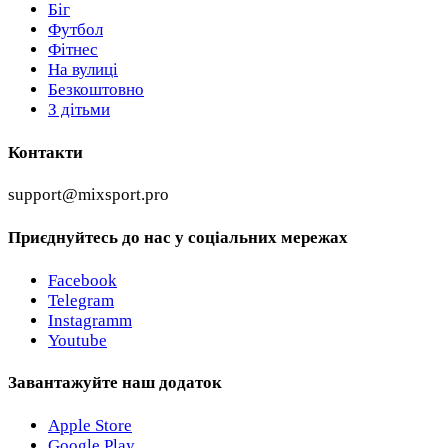
Біг
Футбол
Фітнес
На вулиці
Безкоштовно
З дітьми
Контакти
support@mixsport.pro
Приєднуйтесь до нас у соціальних мережах
Facebook
Telegram
Instagramm
Youtube
Завантажуйте наш додаток
Apple Store
Google Play