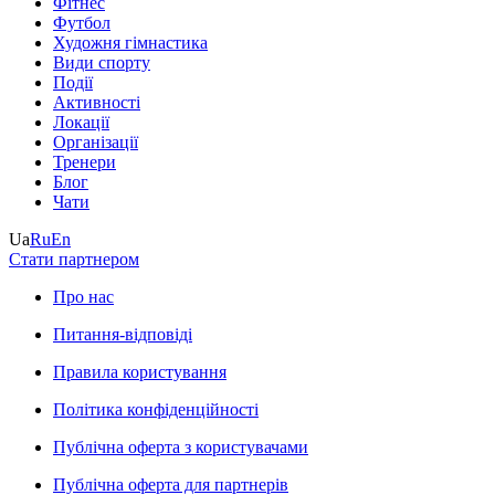
Фітнес
Футбол
Художня гімнастика
Види спорту
Події
Активності
Локації
Організації
Тренери
Блог
Чати
Ua
Ru
En
Стати партнером
Про нас
Питання-відповіді
Правила користування
Політика конфіденційності
Публічна оферта з користувачами
Публічна оферта для партнерів