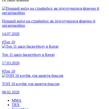
Останні новини
Перший виїзд на страйкбол: як підготуватися фізично й
організаційно
14.07.2026
#Топ 10
Топ 11 шкіл баскетболу в Києві
17.03.2026
#Топ 10
ТОП 10 клубів для заняття боксом
08.02.2026
MMA
TRX