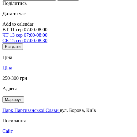
Поділитись
Дата та час
Add to calendar
ВТ
11 сер
07:00-08:00
ЧТ
13 сер
07:00-08:00
СБ
15 сер
07:00-08:30
Всі дати
Ціна
Ціна
250-300 грн
Адреса
Маршрут
Парк Партизанської Слави
вул. Борова, Київ
Посилання
Сайт