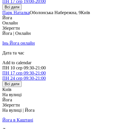
ПН
17 сер
19:00-20:00
Всі дати
Парк Наталка
Оболонська Набережна, 9
Київ
Йога
Онлайн
Зберегти
Йога | Онлайн
Інь Йога онлайн
Дата та час
Add to calendar
ПН
10 сер
09:30-21:00
ПН
17 сер
09:30-21:00
ПН
24 сер
09:30-21:00
Всі дати
Київ
На вулиці
Йога
Зберегти
На вулиці | Йога
Йога в Каштані