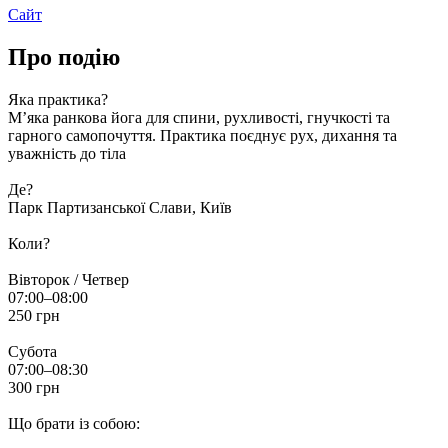
Сайт
Про подію
Яка практика?
М’яка ранкова йога для спини, рухливості, гнучкості та
гарного самопочуття. Практика поєднує рух, дихання та
уважність до тіла
Де?
Парк Партизанської Слави, Київ
Коли?
Вівторок / Четвер
07:00–08:00
250 грн
Субота
07:00–08:30
300 грн
Що брати із собою: