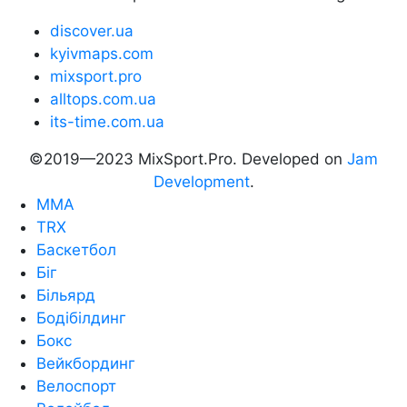
discover.ua
kyivmaps.com
mixsport.pro
alltops.com.ua
its-time.com.ua
©2019—2023 MixSport.Pro. Developed on
Jam
Development
.
MMA
TRX
Баскетбол
Біг
Більярд
Бодібілдинг
Бокс
Вейкбординг
Велоспорт