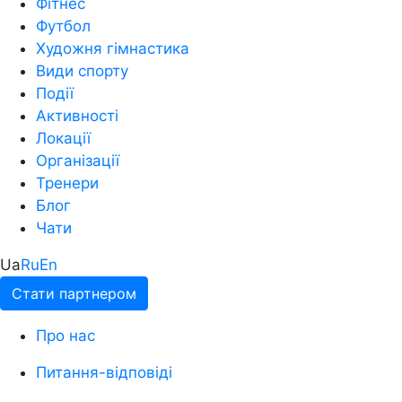
Фітнес
Футбол
Художня гімнастика
Види спорту
Події
Активності
Локації
Організації
Тренери
Блог
Чати
Ua
Ru
En
Стати партнером
Про нас
Питання-відповіді