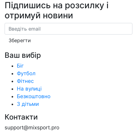
Підпишись на розсилку
і
отримуй новини
Email
Зберегти
Ваш вибір
Біг
Футбол
Фітнес
На вулиці
Безкоштовно
З дітьми
Контакти
support@mixsport.pro