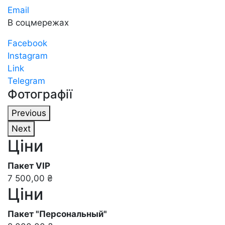
Email
В соцмережах
Facebook
Instagram
Link
Telegram
Фотографії
Previous
Next
Ціни
Пакет VIP
7 500,00 ₴
Ціни
Пакет "Персональный"