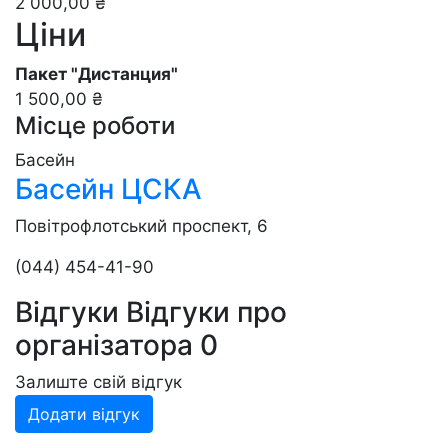
2 000,00 ₴
Ціни
Пакет "Дистанция"
1 500,00 ₴
Місце роботи
Басейн
Басейн ЦСКА
Повітрофлотський проспект, 6
(044) 454-41-90
Відгуки
Відгуки про
організатора
0
Залиште свій відгук
Додати відгук