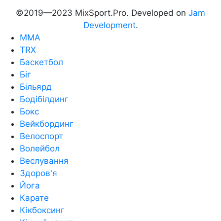
©2019—2023 MixSport.Pro. Developed on
Jam
Development
.
MMA
TRX
Баскетбол
Біг
Більярд
Бодібілдинг
Бокс
Вейкбординг
Велоспорт
Волейбол
Веслування
Здоров'я
Йога
Карате
Кікбоксинг