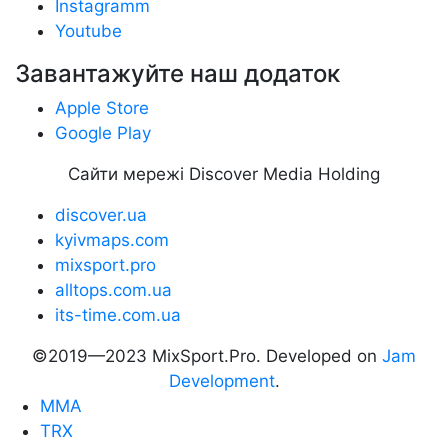
Instagramm
Youtube
Завантажуйте наш додаток
Apple Store
Google Play
Сайти мережі Discover Media Holding
discover.ua
kyivmaps.com
mixsport.pro
alltops.com.ua
its-time.com.ua
©2019—2023 MixSport.Pro. Developed on
Jam
Development
.
MMA
TRX