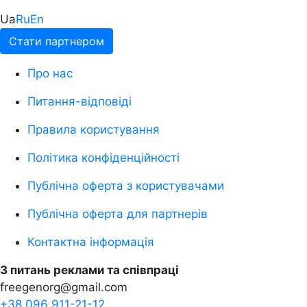
Ua
Ru
En
Стати партнером
Про нас
Питання-відповіді
Правила користування
Політика конфіденційності
Публічна оферта з користувачами
Публічна оферта для партнерів
Контактна інформація
З питань реклами та співпраці
freegenorg@gmail.com
+38 096 911-21-12