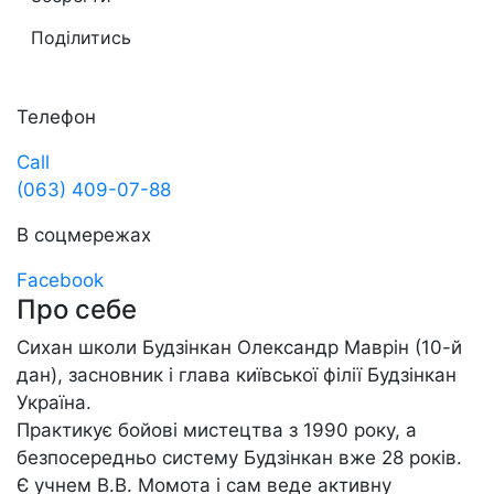
Поділитись
Телефон
Call
(063) 409-07-88
В соцмережах
Facebook
Про себе
Сихан школи Будзінкан Олександр Маврін (10-й
дан), засновник і глава київської філії Будзінкан
Україна.
Практикує бойові мистецтва з 1990 року, а
безпосередньо систему Будзінкан вже 28 років.
Є учнем В.В. Момота і сам веде активну