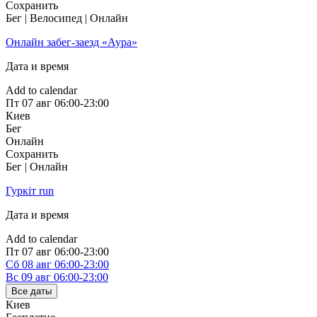
Сохранить
Бег | Велосипед | Онлайн
Онлайн забег-заезд «Аура»
Дата и время
Add to calendar
Пт
07 авг
06:00-23:00
Киев
Бег
Онлайн
Сохранить
Бег | Онлайн
Гуркіт run
Дата и время
Add to calendar
Пт
07 авг
06:00-23:00
Сб
08 авг
06:00-23:00
Вс
09 авг
06:00-23:00
Все даты
Киев