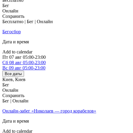
Бесплатно
Бег
Онлайн
Сохранить
Бесплатно | Бег | Онлайн
Бегосбор
Дата и время
Add to calendar
Пт
07 авг
05:00-23:00
Сб
08 авг
05:00-23:00
Вс
09 авг
05:00-23:00
Все даты
Киев
,
Киев
Бег
Онлайн
Сохранить
Бег | Онлайн
Онлайн-забег «Николаев — город корабелов»
Дата и время
Add to calendar