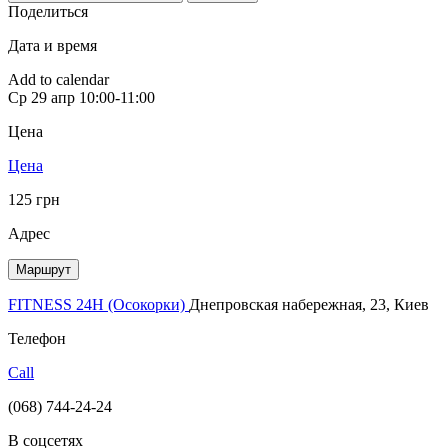
Поделиться
Дата и время
Add to calendar
Ср
29 апр
10:00-11:00
Цена
Цена
125 грн
Адрес
Маршрут
FITNESS 24H (Осокорки)
Днепровская набережная, 23, Киев
Телефон
Call
(068) 744-24-24
В соцсетях