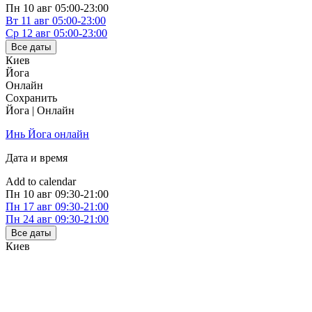
Пн
10 авг
05:00-23:00
Вт
11 авг
05:00-23:00
Ср
12 авг
05:00-23:00
Все даты
Киев
Йога
Онлайн
Сохранить
Йога | Онлайн
Инь Йога онлайн
Дата и время
Add to calendar
Пн
10 авг
09:30-21:00
Пн
17 авг
09:30-21:00
Пн
24 авг
09:30-21:00
Все даты
Киев