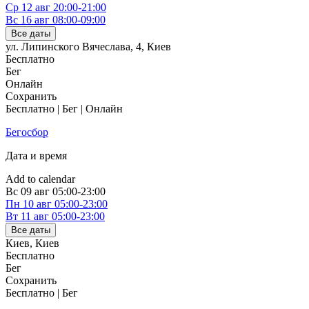
Ср
12 авг
20:00-21:00
Вс
16 авг
08:00-09:00
Все даты
ул. Липинского Вячеслава, 4
,
Киев
Бесплатно
Бег
Онлайн
Сохранить
Бесплатно | Бег | Онлайн
Бегосбор
Дата и время
Add to calendar
Вс
09 авг
05:00-23:00
Пн
10 авг
05:00-23:00
Вт
11 авг
05:00-23:00
Все даты
Киев
,
Киев
Бесплатно
Бег
Сохранить
Бесплатно | Бег