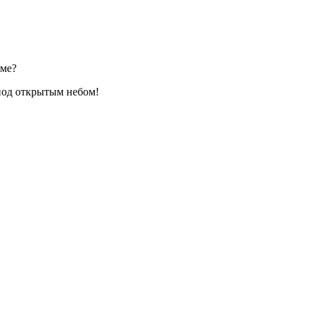
рме?
под открытым небом!