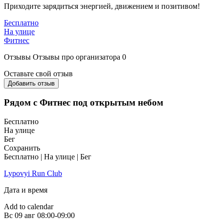
Приходите зарядиться энергией, движением и позитивом!
Бесплатно
На улице
Фитнес
Отзывы
Отзывы про организатора
0
Оставьте свой отзыв
Добавить отзыв
Рядом с Фитнес под открытым небом
Бесплатно
На улице
Бег
Сохранить
Бесплатно | На улице | Бег
Lypovyi Run Club
Дата и время
Add to calendar
Вс
09 авг
08:00-09:00