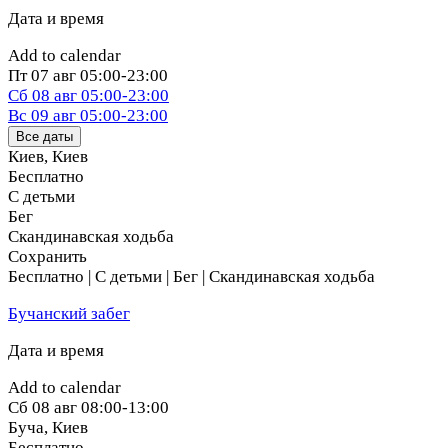
Дата и время
Add to calendar
Пт
07 авг
05:00-23:00
Сб
08 авг
05:00-23:00
Вс
09 авг
05:00-23:00
Все даты
Киев
,
Киев
Бесплатно
С детьми
Бег
Скандинавская ходьба
Сохранить
Бесплатно | С детьми | Бег | Скандинавская ходьба
Бучанский забег
Дата и время
Add to calendar
Сб
08 авг
08:00-13:00
Буча
,
Киев
Бесплатно