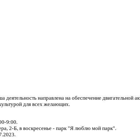
ша деятельность направлена на обеспечение двигательной а
культурой для всех желающих.
00-9:00.
ра, 2-Б, в воскресенье - парк "Я люблю мой парк".
7.2023.