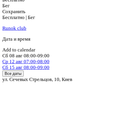
Бег
Сохранить
Бесплатно | Бег
Runok club
Дата и время
Add to calendar
Сб
08 авг
08:00-09:00
Ср
12 авг
07:00-08:00
Сб
15 авг
08:00-09:00
Все даты
ул. Сечевых Стрельцов, 10
,
Киев