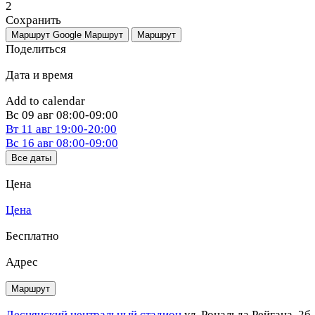
2
Сохранить
Маршрут Google
Маршрут
Маршрут
Поделиться
Дата и время
Add to calendar
Вс
09 авг
08:00-09:00
Вт
11 авг
19:00-20:00
Вс
16 авг
08:00-09:00
Все даты
Цена
Цена
Бесплатно
Адрес
Маршрут
Деснянский центральный стадион
ул. Рональда Рейгана, 2б