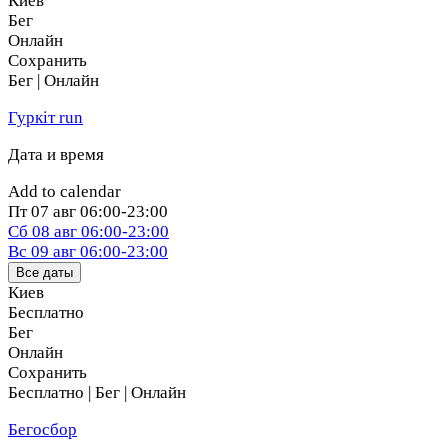
Киев
Бег
Онлайн
Сохранить
Бег | Онлайн
Гуркіт run
Дата и время
Add to calendar
Пт
07 авг
06:00-23:00
Сб
08 авг
06:00-23:00
Вс
09 авг
06:00-23:00
Все даты
Киев
Бесплатно
Бег
Онлайн
Сохранить
Бесплатно | Бег | Онлайн
Бегосбор