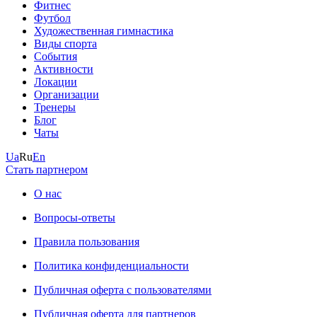
Фитнес
Футбол
Художественная гимнастика
Виды спорта
События
Активности
Локации
Организации
Тренеры
Блог
Чаты
Ua
Ru
En
Стать партнером
О нас
Вопросы-ответы
Правила пользования
Политика конфиденциальности
Публичная оферта с пользователями
Публичная оферта для партнеров