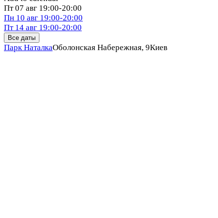
Пт
07 авг
19:00-20:00
Пн
10 авг
19:00-20:00
Пт
14 авг
19:00-20:00
Все даты
Парк Наталка
Оболонская Набережная, 9
Киев