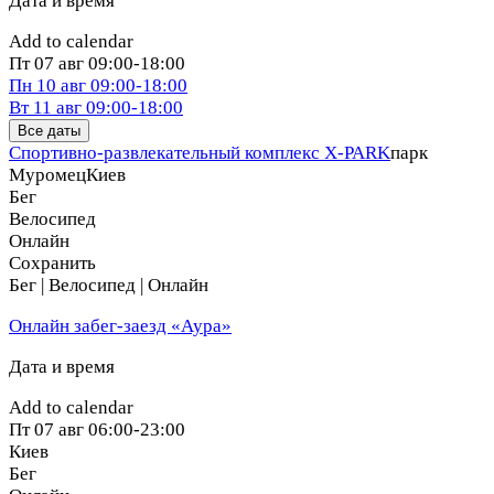
Дата и время
Add to calendar
Пт
07 авг
09:00-18:00
Пн
10 авг
09:00-18:00
Вт
11 авг
09:00-18:00
Все даты
Спортивно-развлекательный комплекс X-PARK
парк
Муромец
Киев
Бег
Велосипед
Онлайн
Сохранить
Бег | Велосипед | Онлайн
Онлайн забег-заезд «Аура»
Дата и время
Add to calendar
Пт
07 авг
06:00-23:00
Киев
Бег