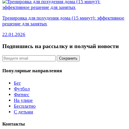
Тренировка для похудения дома (15 минут): эффективное
решение для занятых
22.01.2026
Подпишись на рассылку
и получай новости
Email
Сохранить
Популярные направления
Бег
Футбол
Фитнес
На улице
Бесплатно
С детьми
Контакты