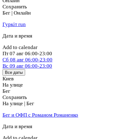
Онлайн
Сохранить
Бег | Онлайн
Гуркіт run
Дата и время
Add to calendar
Пт
07 авг
06:00-23:00
Сб
08 авг
06:00-23:00
Вс
09 авг
06:00-23:00
Все даты
Киев
На улице
Бег
Сохранить
На улице | Бег
Бег и ОФП с Романом Романенко
Дата и время
Add to calendar