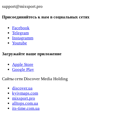
support@mixsport.pro
Присоединяйтесь к нам в социальных сетях
Facebook
Telegram
Instagramm
Youtube
Загружайте наше приложение
Apple Store
Google Play
Сайты сети Discover Media Holding
discover.ua
kyivmaps.com
mixsport.pro
alltops.com.ua
its-time.com.ua