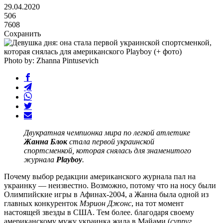
29.04.2020
506
7608
Сохранить
Photo by: Zhanna Pintusevich
Двукратная чемпионка мира по легкой атлетике
Жанна Блок
стала первой украинской
спортсменкой, которая снялась для знаменитого
журнала
Playboy
.
Почему выбор редакции американского журнала пал на
украинку — неизвестно. Возможно, потому что на носу были
Олимпийские игры в Афинах-2004, а Жанна была одной из
главных конкуренток
Мэрион Джонс
, на тот момент
настоящей звезды в США. Тем более. благодаря своему
американскому мужу украинка жила в Майами (
супруг