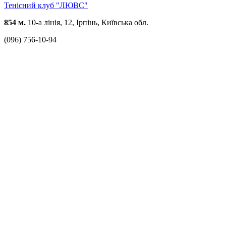
Тенісний клуб "ЛЮВС"
854 м.
10-а лінія, 12, Ірпінь, Київська обл.
(096) 756-10-94