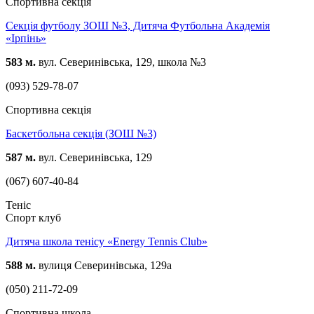
Спортивна секція
Секція футболу ЗОШ №3, Дитяча Футбольна Академія
«Ірпінь»
583 м.
вул. Северинівська, 129, школа №3
(093) 529-78-07
Спортивна секція
Баскетбольна секція (ЗОШ №3)
587 м.
вул. Северинівська, 129
(067) 607-40-84
Теніс
Спорт клуб
Дитяча школа тенісу «Energy Tennis Club»
588 м.
вулиця Северинівська, 129а
(050) 211-72-09
Спортивна школа