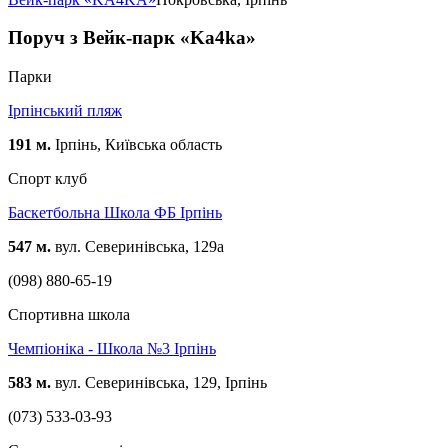
Поруч з Вейк-парк «Ka4ka»
Парки
Ірпінський пляж
191 м.
Ірпінь, Київська область
Спорт клуб
Баскетбольна Школа ФБ Ірпінь
547 м.
вул. Северинівська, 129а
(098) 880-65-19
Спортивна школа
Чемпіоніка - Школа №3 Ірпінь
583 м.
вул. Северинівська, 129, Ірпінь
(073) 533-03-93