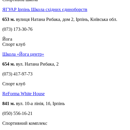
ЯГУАР Ірпінь Школа східних єдиноборств
653 м.
вулиця Натана Рибака, дом 2, Ірпінь, Київська обл.
(073) 173-30-76
Йога
Спорт клуб
Школа «Йога центр»
654 м.
вул. Натана Рибака, 2
(073) 417-97-73
Спорт клуб
ReForma White House
841 м.
вул. 10-а лінія, 1б, Ірпінь
(050) 556-16-21
Спортивний комплекс