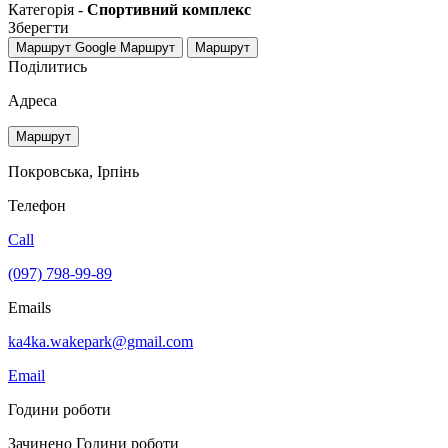
Категорія -
Спортивний комплекс
Зберегти
Маршрут Google
Маршрут
Маршрут
Поділитись
Адреса
Маршрут
Покровська, Ірпінь
Телефон
Call
(097) 798-99-89
Emails
ka4ka.wakepark@gmail.com
Email
Години роботи
Зачинено
Години роботи