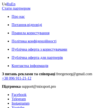
Ua
Ru
En
Стати партнером
Про нас
Питання-відповіді
Правила користування
Політика конфіденційності
Публічна оферта з користувачами
Публічна оферта для партнерів
Контактна інформація
З питань реклами та співпраці
freegenorg@gmail.com
+38 096 911-21-12
Підтримка
support@mixsport.pro
Facebook
Telegram
Instagramm
Youtube