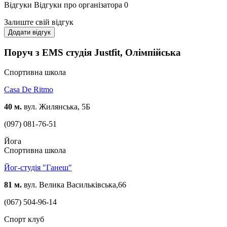
Відгуки
Відгуки про організатора
0
Залиште свій відгук
Додати відгук
Поруч з EMS студія Justfit, Олімпійська
Спортивна школа
Casa De Ritmo
40 м.
вул. Жилянська, 5Б
(097) 081-76-51
Йога
Спортивна школа
Йог-студія "Ганеш"
81 м.
вул. Велика Васильківська,66
(067) 504-96-14
Спорт клуб