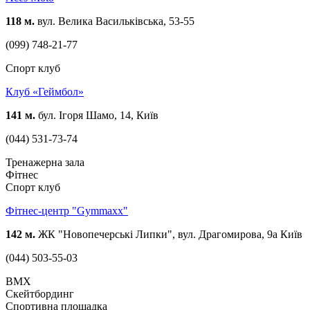
118 м.
вул. Велика Васильківська, 53-55
(099) 748-21-77
Спорт клуб
Клуб «Геймбол»
141 м.
бул. Ігоря Шамо, 14, Київ
(044) 531-73-74
Тренажерна зала
Фітнес
Спорт клуб
Фітнес-центр "Gymmaxx"
142 м.
ЖК "Новопечерські Липки", вул. Драгомирова, 9а Київ
(044) 503-55-03
BMX
Скейтбординг
Спортивна площадка