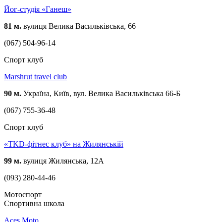
Йог-студія «Ганеш»
81 м.
вулиця Велика Васильківська, 66
(067) 504-96-14
Спорт клуб
Marshrut travel club
90 м.
Україна, Київ, вул. Велика Васильківська 66-Б
(067) 755-36-48
Спорт клуб
«TKD-фітнес клуб» на Жилянській
99 м.
вулиця Жилянська, 12А
(093) 280-44-46
Мотоспорт
Спортивна школа
Aces Moto