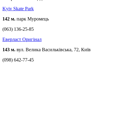
Kyiv Skate Park
142 м.
парк Муромець
(063) 136-25-85
Еверласт Оригінал
143 м.
вул. Велика Васильківська, 72, Київ
(098) 642-77-45