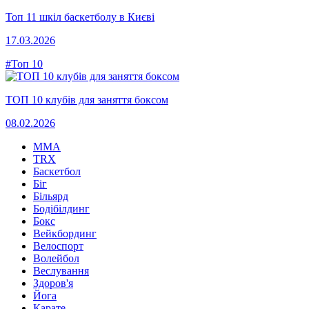
Топ 11 шкіл баскетболу в Києві
17.03.2026
#Топ 10
ТОП 10 клубів для заняття боксом
08.02.2026
MMA
TRX
Баскетбол
Біг
Більярд
Бодібілдинг
Бокс
Вейкбординг
Велоспорт
Волейбол
Веслування
Здоров'я
Йога
Карате