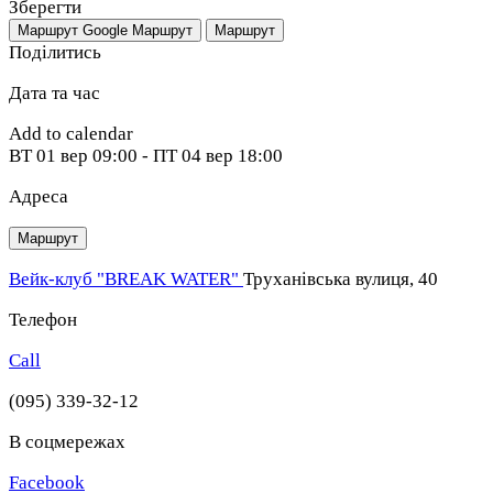
Зберегти
Маршрут Google
Маршрут
Маршрут
Поділитись
Дата та час
Add to calendar
ВТ
01 вер
09:00
-
ПТ
04 вер
18:00
Адреса
Маршрут
Вейк-клуб "BREAK WATER"
Труханівська вулиця, 40
Телефон
Call
(095) 339-32-12
В соцмережах
Facebook