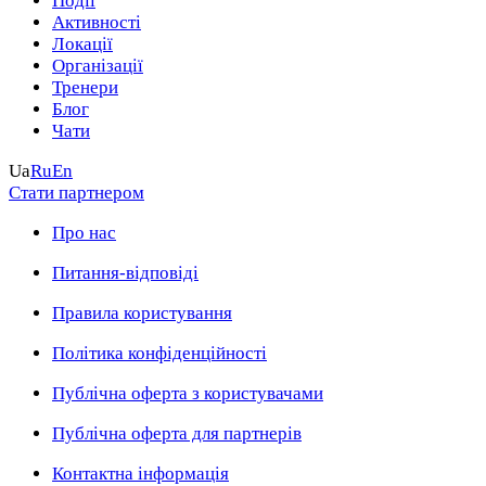
Події
Активності
Локації
Організації
Тренери
Блог
Чати
Ua
Ru
En
Стати партнером
Про нас
Питання-відповіді
Правила користування
Політика конфіденційності
Публічна оферта з користувачами
Публічна оферта для партнерів
Контактна інформація