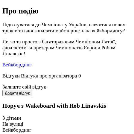
Про подію
Підготуватися до Чемпіонату України, навчитися нових
трюків та вдосконалити майстерність на вейкбордингу?
Легко та просто з багаторазовим Чемпіоном Латвії,
фіналістом та презером Чемпіонатів Європи Робом
Лінавскіс!
Вейкбординг
Відгуки
Відгуки про організатора
0
Залиште свій відгук
Додати відгук
Поруч з Wakeboard with Rob Linavskis
З дітьми
На вулиці
Вейкбординг