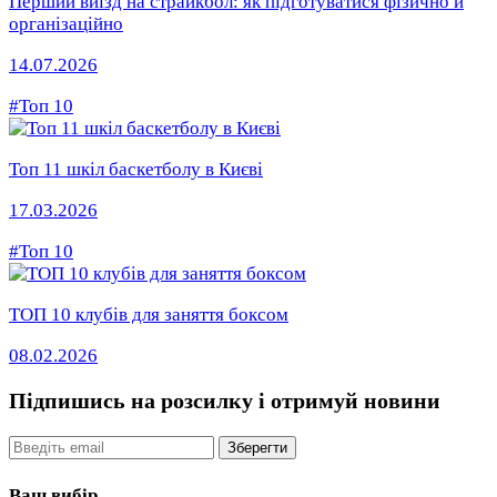
Перший виїзд на страйкбол: як підготуватися фізично й
організаційно
14.07.2026
#Топ 10
Топ 11 шкіл баскетболу в Києві
17.03.2026
#Топ 10
ТОП 10 клубів для заняття боксом
08.02.2026
Підпишись на розсилку
і отримуй новини
Email
Зберегти
Ваш вибір