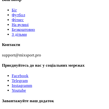
Біг
Футбол
Фітнес
На вулиці
Безкоштовно
З дітьми
Контакти
support@mixsport.pro
Приєднуйтесь до нас у соціальних мережах
Facebook
Telegram
Instagramm
Youtube
Завантажуйте наш додаток