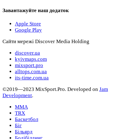
Завантажуйте наш додаток
Apple Store
Google Play
Сайти мережі Discover Media Holding
discover.ua
kyivmaps.com
mixsport.pro
alltops.com.ua
its-time.com.ua
©2019—2023 MixSport.Pro. Developed on
Jam
Development
.
MMA
TRX
Баскетбол
Біг
Більярд
Бодібілдинг