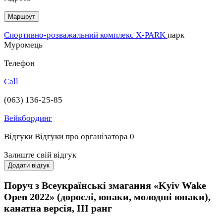
Маршрут
Спортивно-розважальний комплекс X-PARK
парк
Муромець
Телефон
Call
(063) 136-25-85
Вейкбординг
Відгуки
Відгуки про організатора
0
Залиште свій відгук
Додати відгук
Поруч з Всеукраїнські змагання «Kyiv Wake
Open 2022» (дорослі, юнаки, молодші юнаки),
канатна версія, ІІІ ранг