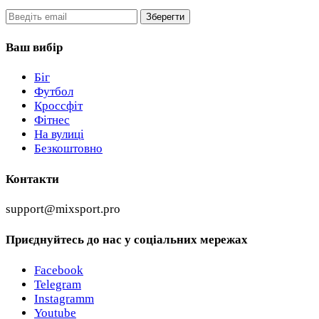
Email
Зберегти
Ваш вибір
Біг
Футбол
Кроссфіт
Фітнес
На вулиці
Безкоштовно
Контакти
support@mixsport.pro
Приєднуйтесь до нас у соціальних мережах
Facebook
Telegram
Instagramm
Youtube