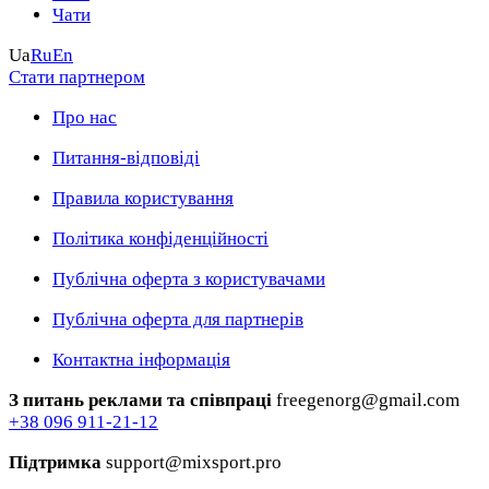
Чати
Ua
Ru
En
Стати партнером
Про нас
Питання-відповіді
Правила користування
Політика конфіденційності
Публічна оферта з користувачами
Публічна оферта для партнерів
Контактна інформація
З питань реклами та співпраці
freegenorg@gmail.com
+38 096 911-21-12
Підтримка
support@mixsport.pro