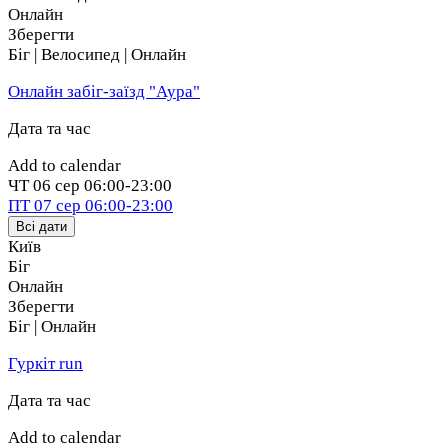
Онлайн
Зберегти
Біг | Велосипед | Онлайн
Онлайн забіг-заїзд "Аура"
Дата та час
Add to calendar
ЧТ
06 сер
06:00-23:00
ПТ
07 сер
06:00-23:00
Всі дати
Київ
Біг
Онлайн
Зберегти
Біг | Онлайн
Гуркіт run
Дата та час
Add to calendar