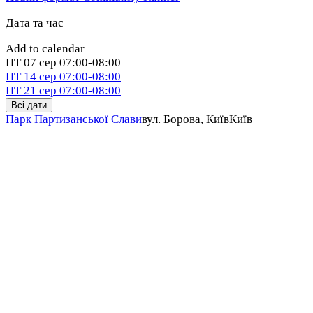
Дата та час
Add to calendar
ПТ
07 сер
07:00-08:00
ПТ
14 сер
07:00-08:00
ПТ
21 сер
07:00-08:00
Всі дати
Парк Партизанської Слави
вул. Борова, Київ
Київ