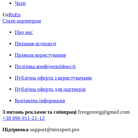
Чати
Ua
Ru
En
Стати партнером
Про нас
Питання-відповіді
Правила користування
Політика конфіденційності
Публічна оферта з користувачами
Публічна оферта для партнерів
Контактна інформація
З питань реклами та співпраці
freegenorg@gmail.com
+38 096 911-21-12
Підтримка
support@mixsport.pro