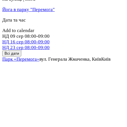
Йога в парку "Перемога"
Дата та час
Add to calendar
НД
09 сер
08:00-09:00
НД
16 сер
08:00-09:00
НД
23 сер
08:00-09:00
Всі дати
Парк «Перемога»
вул. Генерала Жмаченка, Київ
Київ