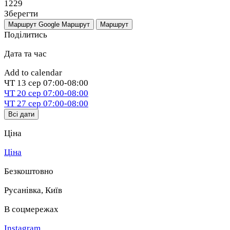
1229
Зберегти
Маршрут Google
Маршрут
Маршрут
Поділитись
Дата та час
Add to calendar
ЧТ
13 сер
07:00-08:00
ЧТ
20 сер
07:00-08:00
ЧТ
27 сер
07:00-08:00
Всі дати
Ціна
Ціна
Безкоштовно
Русанівка
,
Київ
В соцмережах
Instagram