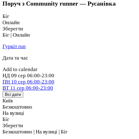
Поруч з Community runner — Русанівка
Біг
Онлайн
Зберегти
Біг | Онлайн
Гуркіт run
Дата та час
Add to calendar
НД
09 сер
06:00-23:00
ПН
10 сер
06:00-23:00
ВТ
11 сер
06:00-23:00
Всі дати
Київ
Безкоштовно
На вулиці
Біг
Зберегти
Безкоштовно | На вулиці | Біг