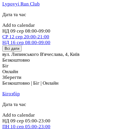
Lypovyi Run Club
Дата та час
Add to calendar
НД
09 сер
08:00-09:00
СР
12 сер
20:00-21:00
НД
16 сер
08:00-09:00
Всі дати
вул. Липинського В'ячеслава, 4
,
Київ
Безкоштовно
Біг
Онлайн
Зберегти
Безкоштовно | Біг | Онлайн
Бігозбір
Дата та час
Add to calendar
НД
09 сер
05:00-23:00
ПН
10 сер
05:00-23:00