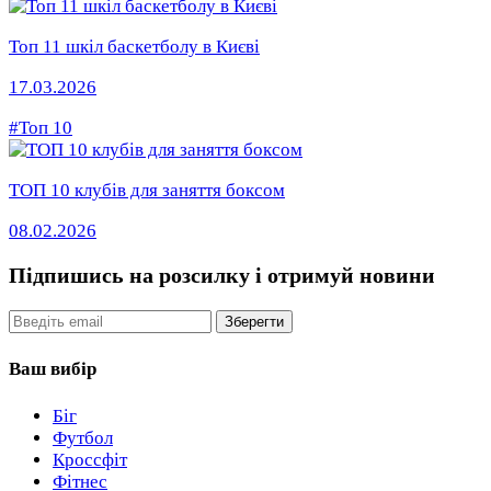
Топ 11 шкіл баскетболу в Києві
17.03.2026
#Топ 10
ТОП 10 клубів для заняття боксом
08.02.2026
Підпишись на розсилку
і отримуй новини
Email
Зберегти
Ваш вибір
Біг
Футбол
Кроссфіт
Фітнес