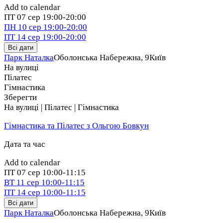
Add to calendar
ПТ
07 сер
19:00-20:00
ПН
10 сер
19:00-20:00
ПТ
14 сер
19:00-20:00
Всі дати
Парк Наталка
Оболонська Набережна, 9
Київ
На вулиці
Пілатес
Гімнастика
Зберегти
На вулиці | Пілатес | Гімнастика
Гімнастика та Пілатес з Ольгою Бовкун
Дата та час
Add to calendar
ПТ
07 сер
10:00-11:15
ВТ
11 сер
10:00-11:15
ПТ
14 сер
10:00-11:15
Всі дати
Парк Наталка
Оболонська Набережна, 9
Київ