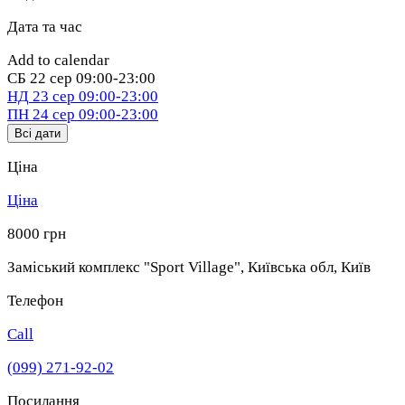
Дата та час
Add to calendar
СБ
22 сер
09:00-23:00
НД
23 сер
09:00-23:00
ПН
24 сер
09:00-23:00
Всі дати
Ціна
Ціна
8000 грн
Заміський комплекс "Sport Village", Київська обл
,
Київ
Телефон
Call
(099) 271-92-02
Посилання