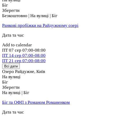
Біг
Зберегти
Безкоштовно | На вулиці | Біг
Ранкові пробіжки на Райдужному озері
Дата та час
Add to calendar
ПТ
07 сер
07:00-08:00
ПТ
14 сер
07:00-08:00
ПТ
21 сер
07:00-08:00
Всі дати
Озеро Райдужне
,
Київ
На вулиці
Біг
Зберегти
На вулиці | Біг
Біг та ОФП з Романом Романенком
Дата та час