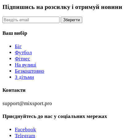
Підпишись на розсилку
і отримуй новини
Email
Зберегти
Ваш вибір
Біг
Футбол
Фітнес
На вулиці
Безкоштовно
З дітьми
Контакти
support@mixsport.pro
Приєднуйтесь до нас у соціальних мережах
Facebook
Telegram