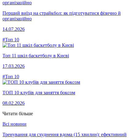
Перший виїзд на страйкбол: як підготуватися фізично й
організаційно
14.07.2026
#Топ 10
Топ 11 шкіл баскетболу в Києві
17.03.2026
#Топ 10
ТОП 10 клубів для заняття боксом
08.02.2026
Читати більше
Всі новини
Тренування для схуднення вдома (15 хвилин): ефективний