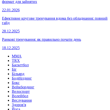
формат для зайнятих
22.01.2026
Ефективне кругове тренування вдома без обладнання: повний
гайд
28.12.2025
Ранкові тренування: як правильно почати день
18.12.2025
MMA
TRX
Баскетбол
Біг
Більярд
Бодібілдинг
Бокс
Вейкбординг
Велоспорт
Волейбол
Веслування
Здоров'я
Йога