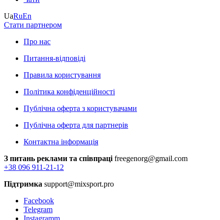
Ua
Ru
En
Стати партнером
Про нас
Питання-відповіді
Правила користування
Політика конфіденційності
Публічна оферта з користувачами
Публічна оферта для партнерів
Контактна інформація
З питань реклами та співпраці
freegenorg@gmail.com
+38 096 911-21-12
Підтримка
support@mixsport.pro
Facebook
Telegram
Instagramm