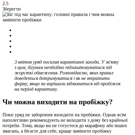
2.5
Зберегти
3 квітня уряд посилив карантинні заходи. У зв'язку
з цим, бігунам необхідно підлаштовуватися під
жорсткі обмеження. Розповідаємо, яких правил
доведеться дотримуватися і як не втратити
форму, якщо ви вирішили відмовитися від пробіжок
на період карантину.
Чи можна виходити на пробіжку?
Поки уряд не заборонив виходити на пробіжки. Однак всім
наполегливо рекомендують не виходити з дому без крайньої
потреби. Тому, якщо ви не готуєтеся до марафону або інших
змагань, а бігаєте для себе, краще замінити пробіжку