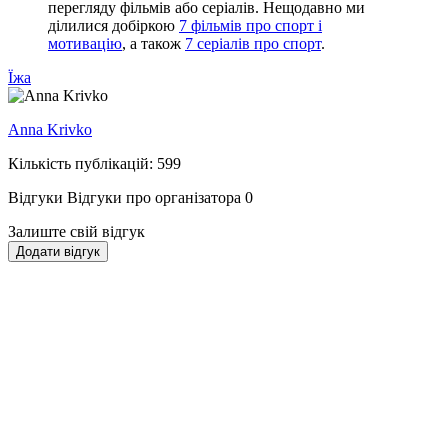
перегляду фільмів або серіалів. Нещодавно ми
ділилися добіркою
7 фільмів про спорт і
мотивацію
, а також
7 серіалів про спорт
.
Їжа
Anna Krivko
Кількість публікацій: 599
Відгуки
Відгуки про організатора
0
Залиште свій відгук
Додати відгук