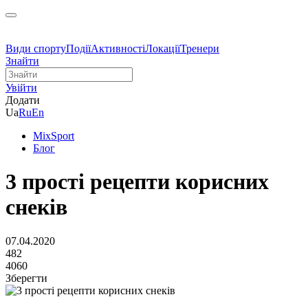
Види спорту
Події
Активності
Локації
Тренери
Знайти
Увійти
Додати
Ua
Ru
En
MixSport
Блог
3 прості рецепти корисних
снеків
07.04.2020
482
4060
Зберегти