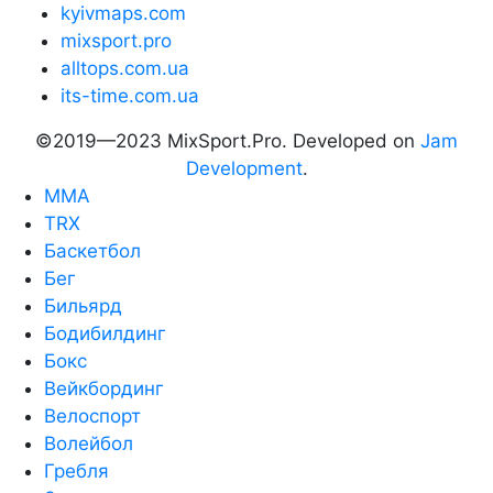
kyivmaps.com
mixsport.pro
alltops.com.ua
its-time.com.ua
©2019—2023 MixSport.Pro. Developed on
Jam
Development
.
MMA
TRX
Баскетбол
Бег
Бильярд
Бодибилдинг
Бокс
Вейкбординг
Велоспорт
Волейбол
Гребля