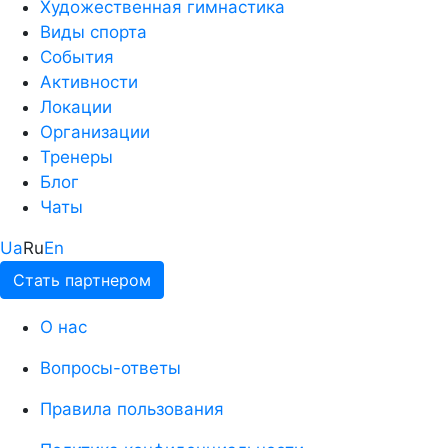
Художественная гимнастика
Виды спорта
События
Активности
Локации
Организации
Тренеры
Блог
Чаты
Ua
Ru
En
Стать партнером
О нас
Вопросы-ответы
Правила пользования