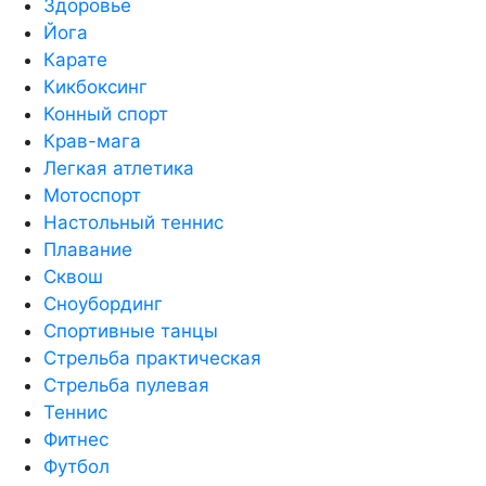
Здоровье
Йога
Карате
Кикбоксинг
Конный спорт
Крав-мага
Легкая атлетика
Мотоспорт
Настольный теннис
Плавание
Сквош
Сноубординг
Спортивные танцы
Стрельба практическая
Стрельба пулевая
Теннис
Фитнес
Футбол