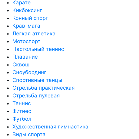
Карате
Кикбоксинг
Конный спорт
Крав-мага
Легкая атлетика
Мотоспорт
Настольный теннис
Плавание
Сквош
Сноубординг
Спортивные танцы
Стрельба практическая
Стрельба пулевая
Теннис
Фитнес
Футбол
Художественная гимнастика
Виды спорта