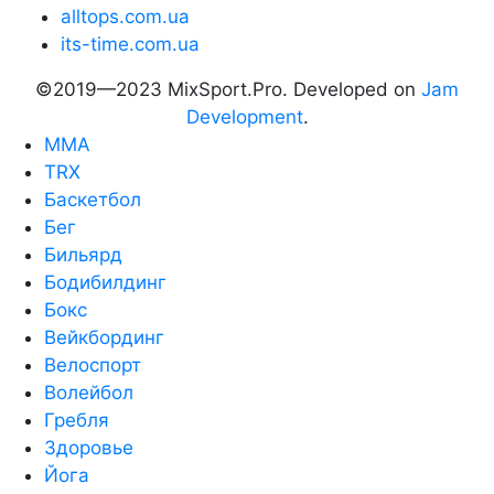
alltops.com.ua
its-time.com.ua
©2019—2023 MixSport.Pro. Developed on
Jam
Development
.
MMA
TRX
Баскетбол
Бег
Бильярд
Бодибилдинг
Бокс
Вейкбординг
Велоспорт
Волейбол
Гребля
Здоровье
Йога