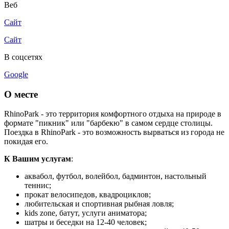
Веб
Сайт
Сайт
В соцсетях
Google
О месте
RhinoPark - это территория комфортного отдыха на природе в
формате "пикник" или "барбекю" в самом сердце столицы.
Поездка в RhinoPark - это возможность вырваться из города не
покидая его.
К Вашим услугам
:
аквабол, футбол, волейбол, бадминтон, настольный
теннис;
прокат велосипедов, квадроциклов;
любительская и спортивная рыбная ловля;
kids zone, батут, услуги аниматора;
шатры и беседки на 12-40 человек;