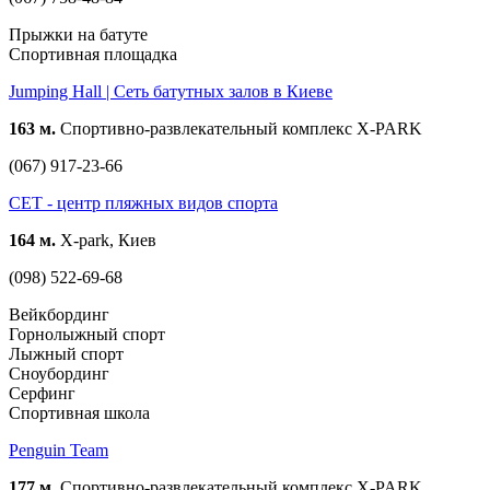
Прыжки на батуте
Спортивная площадка
Jumping Hall | Сеть батутных залов в Киеве
163 м.
Спортивно-развлекательный комплекс X-PARK
(067) 917-23-66
СЕТ - центр пляжных видов спорта
164 м.
X-park, Киев
(098) 522-69-68
Вейкбординг
Горнолыжный спорт
Лыжный спорт
Сноубординг
Серфинг
Спортивная школа
Penguin Team
177 м.
Спортивно-развлекательный комплекс X-PARK