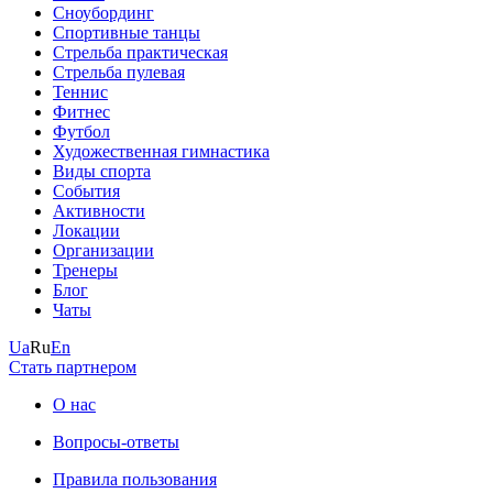
Сноубординг
Спортивные танцы
Стрельба практическая
Стрельба пулевая
Теннис
Фитнес
Футбол
Художественная гимнастика
Виды спорта
События
Активности
Локации
Организации
Тренеры
Блог
Чаты
Ua
Ru
En
Стать партнером
О нас
Вопросы-ответы
Правила пользования