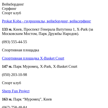
Вейкбординг
Серфинг
Спорт клуб
Prokat Koba - гидроциклы, вейкбординг, вейксерфинг
133 м.
Киев, Проспект Генерала Ватутина 1, X-Park (за
Московским Мостом, Парк Дружбы Народов).
(093) 555-44-55
Спортивная площадка
Спортивная площадка X-Basket Court
147 м.
Парк Муромец, X-Park, X-Basket Court
(050) 203-10-98
Спорт клуб
Sherp Fun Project
163 м.
Парк “Муромец", Киев
(067) 758-48-84