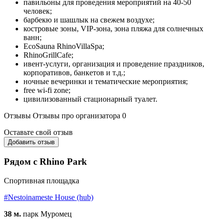
павильоны для проведения мероприятий на 40-50
человек;
барбекю и шашлык на свежем воздухе;
костровые зоны, VIP-зона, зона пляжа для солнечных
ванн;
EcoSauna RhinoVillaSpa;
RhinoGrillCafe;
ивент-услуги, организация и проведение праздников,
корпоративов, банкетов и т.д.;
ночные вечеринки и тематические мероприятия;
free wi-fi zone;
цивилизованный стационарный туалет.
Отзывы
Отзывы про организатора
0
Оставьте свой отзыв
Добавить отзыв
Рядом с Rhino Park
Спортивная площадка
#Nestoinameste House (hub)
38 м.
парк Муромец