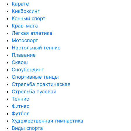
Карате
Кикбоксинг
Конный спорт
Крав-мага
Легкая атлетика
Мотоспорт
Настольный теннис
Плавание
Сквош
Сноубординг
Спортивные танцы
Стрельба практическая
Стрельба пулевая
Теннис
Фитнес
Футбол
Художественная гимнастика
Виды спорта