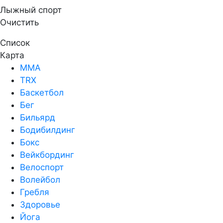
Лыжный спорт
Очистить
Список
Карта
MMA
TRX
Баскетбол
Бег
Бильярд
Бодибилдинг
Бокс
Вейкбординг
Велоспорт
Волейбол
Гребля
Здоровье
Йога