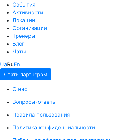
События
Активности
Локации
Организации
Тренеры
Блог
Чаты
Ua
Ru
En
Стать партнером
О нас
Вопросы-ответы
Правила пользования
Политика конфиденциальности