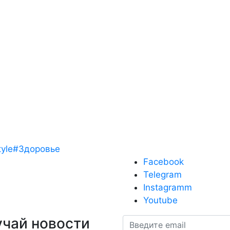
tyle
#Здоровье
Facebook
Telegram
Instagramm
Youtube
учай новости
Email