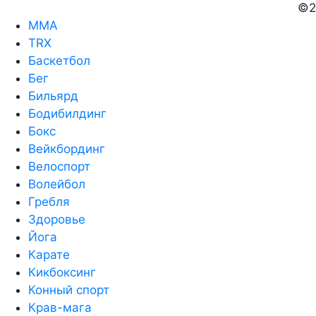
©2
MMA
TRX
Баскетбол
Бег
Бильярд
Бодибилдинг
Бокс
Вейкбординг
Велоспорт
Волейбол
Гребля
Здоровье
Йога
Карате
Кикбоксинг
Конный спорт
Крав-мага