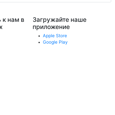
 к нам в
Загружайте наше
х
приложение
Apple Store
Google Play