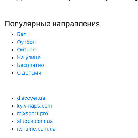
Популярные направления
Бег
Футбол
Фитнес
На улице
Бесплатно
С детьми
discover.ua
kyivmaps.com
mixsport.pro
alltops.com.ua
its-time.com.ua