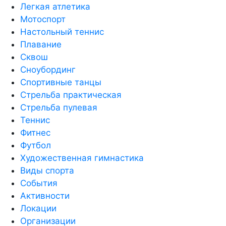
Легкая атлетика
Мотоспорт
Настольный теннис
Плавание
Сквош
Сноубординг
Спортивные танцы
Стрельба практическая
Стрельба пулевая
Теннис
Фитнес
Футбол
Художественная гимнастика
Виды спорта
События
Активности
Локации
Организации