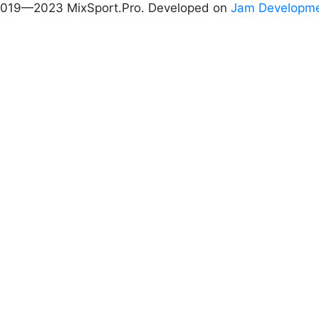
019—2023 MixSport.Pro. Developed on
Jam Developm