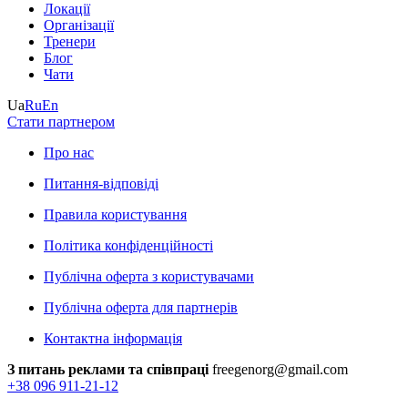
Локації
Організації
Тренери
Блог
Чати
Ua
Ru
En
Стати партнером
Про нас
Питання-відповіді
Правила користування
Політика конфіденційності
Публічна оферта з користувачами
Публічна оферта для партнерів
Контактна інформація
З питань реклами та співпраці
freegenorg@gmail.com
+38 096 911-21-12