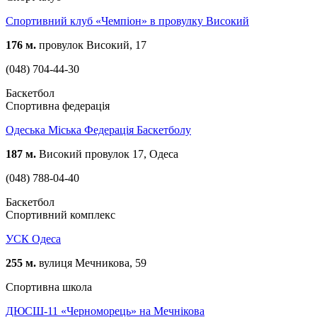
Спортивний клуб «Чемпіон» в провулку Високий
176 м.
провулок Високий, 17
(048) 704-44-30
Баскетбол
Спортивна федерація
Одеська Міська Федерація Баскетболу
187 м.
Високий провулок 17, Одеса
(048) 788-04-40
Баскетбол
Спортивний комплекс
УСК Одеса
255 м.
вулиця Мечникова, 59
Спортивна школа
ДЮСШ-11 «Черноморець» на Мечнікова