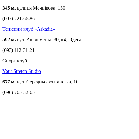
345 м.
вулиця Мечнікова, 130
(097) 221-66-86
Тенісний клуб «Arkadia»
592 м.
вул. Академічна, 30, к4, Одеса
(093) 112-31-21
Спорт клуб
Your Stretch Studio
677 м.
вул. Середньофонтанська, 10
(096) 765-32-65