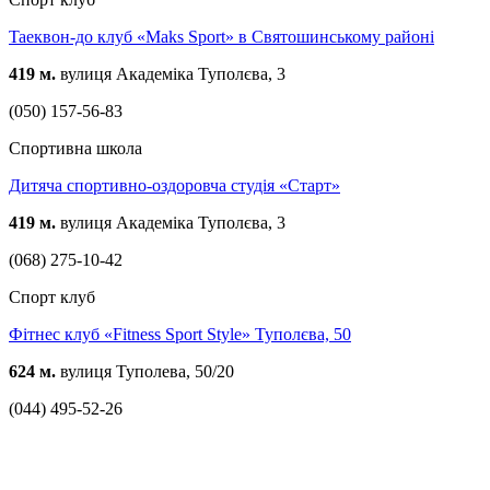
Taeквон-до клуб «Maks Sport» в Святошинському районі
419 м.
вулиця Академіка Туполєва, 3
(050) 157-56-83
Спортивна школа
Дитяча спортивно-оздоровча студія «Старт»
419 м.
вулиця Академіка Туполєва, 3
(068) 275-10-42
Спорт клуб
Фітнес клуб «Fitness Sport Style» Туполєва, 50
624 м.
вулиця Туполева, 50/20
(044) 495-52-26