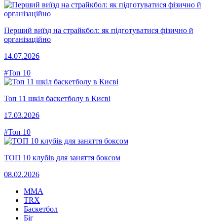
Перший виїзд на страйкбол: як підготуватися фізично й
організаційно
14.07.2026
#Топ 10
Топ 11 шкіл баскетболу в Києві
17.03.2026
#Топ 10
ТОП 10 клубів для заняття боксом
08.02.2026
MMA
TRX
Баскетбол
Біг