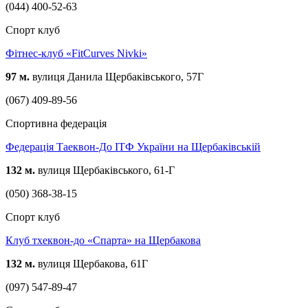
(044) 400-52-63
Спорт клуб
Фітнес-клуб «FitCurves Nivki»
97 м.
вулиця Данила Щербаківського, 57Г
(067) 409-89-56
Спортивна федерація
Федерація Таеквон-До ІТФ України на Щербаківській
132 м.
вулиця Щербаківського, 61-Г
(050) 368-38-15
Спорт клуб
Клуб тхеквон-до «Спарта» на Щербакова
132 м.
вулиця Щербакова, 61Г
(097) 547-89-47