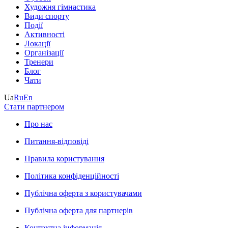
Художня гімнастика
Види спорту
Події
Активності
Локації
Організації
Тренери
Блог
Чати
Ua
Ru
En
Стати партнером
Про нас
Питання-відповіді
Правила користування
Політика конфіденційності
Публічна оферта з користувачами
Публічна оферта для партнерів
Контактна інформація