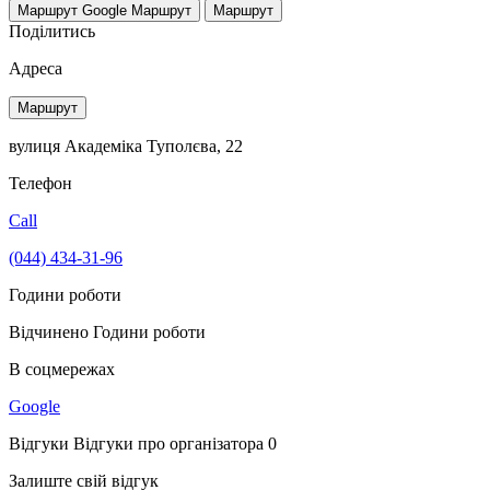
Маршрут Google
Маршрут
Маршрут
Поділитись
Адреса
Маршрут
вулиця Академіка Туполєва, 22
Телефон
Call
(044) 434-31-96
Години роботи
Відчинено
Години роботи
В соцмережах
Google
Відгуки
Відгуки про організатора
0
Залиште свій відгук