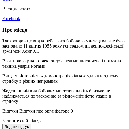
В соцмережах
Facebook
Про місце
Тхеквондо - це вид корейського бойового мистецтва, яке було
засновано 11 квітня 1955 року генералом південнокорейської
армії Чой Хонг Хі.
Візитною карткою таеквондо є вельми витончена і потужна
техніка ударів ногами.
Вища майстерність - демонстрація кількох ударів в одному
стрибку в різних напрямках.
Жоден інший вид бойових мистецтв навіть близько не
наближається до таеквондо за різноманітністю ударів в
стрибку.
Відгуки
Відгуки про організатора
0
Залиште свій відгук
Додати відгук