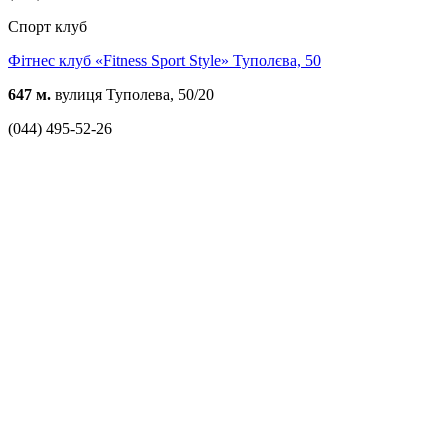
Спорт клуб
Фітнес клуб «Fitness Sport Style» Туполєва, 50
647 м.
вулиця Туполева, 50/20
(044) 495-52-26