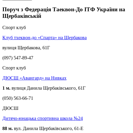
Поруч з Федерація Таеквон-До ІТФ України на
Щербаківській
Спорт клуб
Клуб тхеквон-до «Спарта» на Щербакова
вулиця Щербакова, 61Г
(097) 547-89-47
Спорт клуб
ДЮСШ «Авангард» на Нивках
1 м.
вулиця Данила Щербаківського, 61Г
(050) 563-66-71
ДЮСШ
Дитячо-юнацька спортивна школа №24
88 м.
вул. Данила Щербаківського, 61-Е