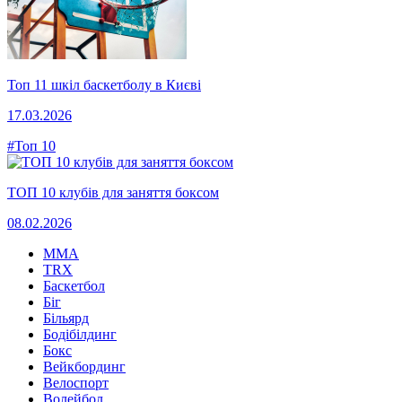
Топ 11 шкіл баскетболу в Києві
17.03.2026
#Топ 10
ТОП 10 клубів для заняття боксом
08.02.2026
MMA
TRX
Баскетбол
Біг
Більярд
Бодібілдинг
Бокс
Вейкбординг
Велоспорт
Волейбол