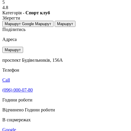
5
4.8
Категорія -
Спорт клуб
Зберегти
Маршрут Google
Маршрут
Маршрут
Поділитись
Адреса
Маршрут
проспект Будівельників, 156А
Телефон
Call
(096) 000-07-80
Години роботи
Відчинено
Години роботи
В соцмережах
Google