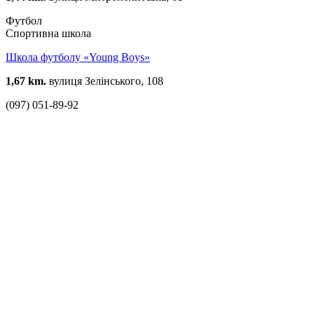
Футбол
Спортивна школа
Школа футболу «Young Boys»
1,67 km.
вулиця Зелінського, 108
(097) 051-89-92