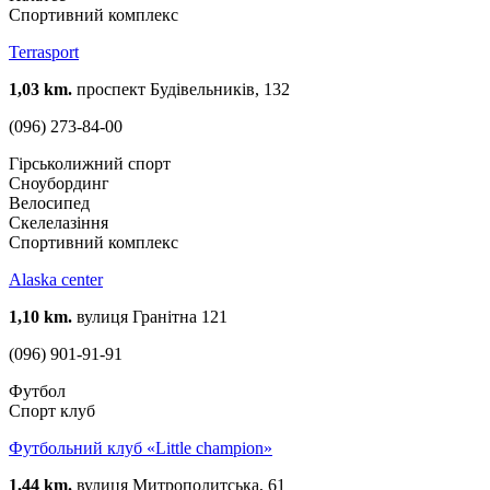
Спортивний комплекс
Terrasport
1,03 km.
проспект Будівельників, 132
(096) 273-84-00
Гірськолижний спорт
Сноубординг
Велосипед
Скелелазіння
Спортивний комплекс
Alaska center
1,10 km.
вулиця Гранітна 121
(096) 901-91-91
Футбол
Спорт клуб
Футбольний клуб «Little champion»
1,44 km.
вулиця Митрополитська, 61