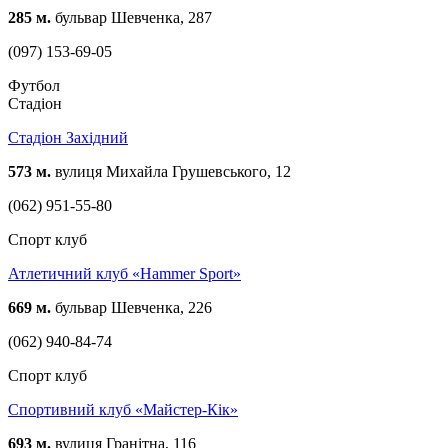
285 м.
бульвар Шевченка, 287
(097) 153-69-05
Футбол
Стадіон
Стадіон Західний
573 м.
вулиця Михайла Грушевського, 12
(062) 951-55-80
Спорт клуб
Атлетичний клуб «Hammer Sport»
669 м.
бульвар Шевченка, 226
(062) 940-84-74
Спорт клуб
Спортивний клуб «Майстер-Кік»
693 м.
вулиця Гранітна, 116