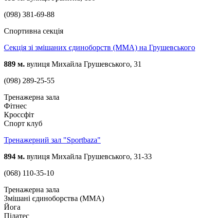
(098) 381-69-88
Спортивна секція
Cекція зі змішаних єдиноборств (ММА) на Грушевського
889 м.
вулиця Михайла Грушевського, 31
(098) 289-25-55
Тренажерна зала
Фітнес
Кроссфіт
Спорт клуб
Тренажерний зал "Sportbaza"
894 м.
вулиця Михайла Грушевського, 31-33
(068) 110-35-10
Тренажерна зала
Змішані єдиноборства (ММА)
Йога
Пілатес