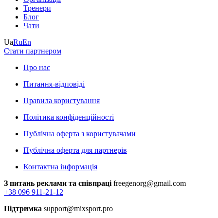
Тренери
Блог
Чати
Ua
Ru
En
Стати партнером
Про нас
Питання-відповіді
Правила користування
Політика конфіденційності
Публічна оферта з користувачами
Публічна оферта для партнерів
Контактна інформація
З питань реклами та співпраці
freegenorg@gmail.com
+38 096 911-21-12
Підтримка
support@mixsport.pro