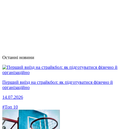
Останні новини
Перший виїзд на страйкбол: як підготуватися фізично й
організаційно
14.07.2026
#Топ 10