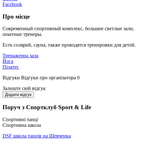
Facebook
Про місце
Современный спортивный комплекс, большие светлые зали,
опытные тренеры.
Есть солярий, сауна, также проводятся тренировки для детей.
Тренажерна зала
Йога
Пілатес
Відгуки
Відгуки про організатора
0
Залиште свій відгук
Додати відгук
Поруч з Спортклуб Sport & Life
Спортивні танці
Спортивна школа
DSF школа танців на Шевченка