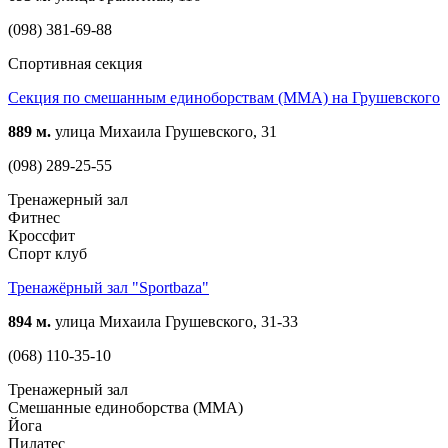
(098) 381-69-88
Спортивная секция
Секция по смешанным единоборствам (ММА) на Грушевского
889 м.
улица Михаила Грушевского, 31
(098) 289-25-55
Тренажерный зал
Фитнес
Кроссфит
Спорт клуб
Тренажёрный зал "Sportbaza"
894 м.
улица Михаила Грушевского, 31-33
(068) 110-35-10
Тренажерный зал
Смешанные единоборства (ММА)
Йога
Пилатес