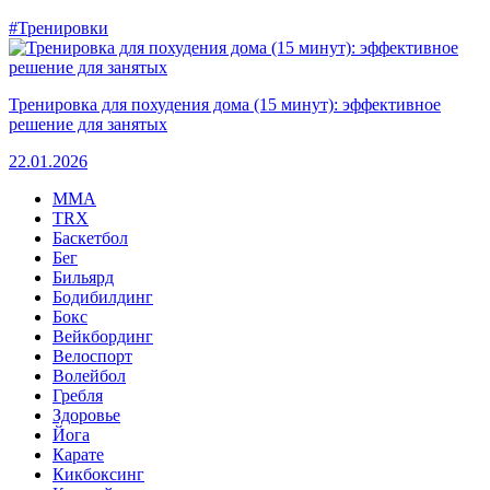
#Тренировки
Тренировка для похудения дома (15 минут): эффективное
решение для занятых
22.01.2026
MMA
TRX
Баскетбол
Бег
Бильярд
Бодибилдинг
Бокс
Вейкбординг
Велоспорт
Волейбол
Гребля
Здоровье
Йога
Карате
Кикбоксинг