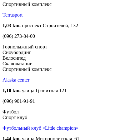
Спортивный комплекс
Terrasport
1,03 km.
проспект Строителей, 132
(096) 273-84-00
Горнолыжный спорт
Сноубординг
Велосипед
Скалолазание
Спортивный комплекс
Alaska center
1,10 km.
улица Гранитная 121
(096) 901-91-91
Футбол
Спорт клуб
Футбольный клуб «Little champion»
1,44 km.
улица Митрополитская, 61