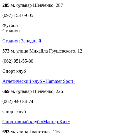
285 м.
бульвар Шевченко, 287
(097) 153-69-05
Футбол
Стадион
Стадион Западный
573 м.
улица Михайла Грушевского, 12
(062) 951-55-80
Спорт клуб
Атлетический клуб «Hammer Sport»
669 м.
бульвар Шевченко, 226
(062) 940-84-74
Спорт клуб
Спортивный клуб «Мастер-Кик»
693 м.
улица Гранитная, 116