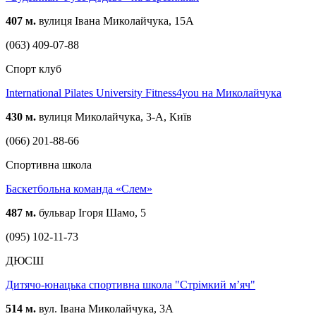
407 м.
вулиця Івана Миколайчука, 15А
(063) 409-07-88
Спорт клуб
International Pilates University Fitness4you на Миколайчука
430 м.
вулиця Миколайчука, 3-А, Київ
(066) 201-88-66
Спортивна школа
Баскетбольна команда «Слем»
487 м.
бульвар Ігоря Шамо, 5
(095) 102-11-73
ДЮСШ
Дитячо-юнацька спортивна школа "Стрімкий м’яч"
514 м.
вул. Івана Миколайчука, 3А