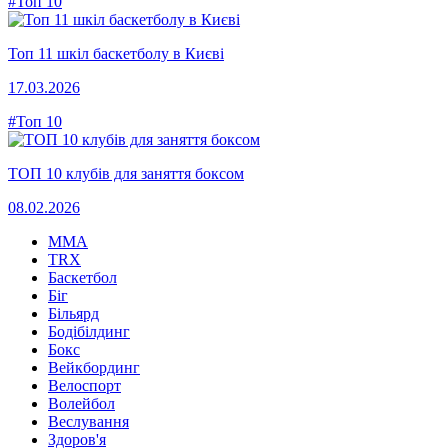
#Топ 10
Топ 11 шкіл баскетболу в Києві
17.03.2026
#Топ 10
ТОП 10 клубів для заняття боксом
08.02.2026
MMA
TRX
Баскетбол
Біг
Більярд
Бодібілдинг
Бокс
Вейкбординг
Велоспорт
Волейбол
Веслування
Здоров'я