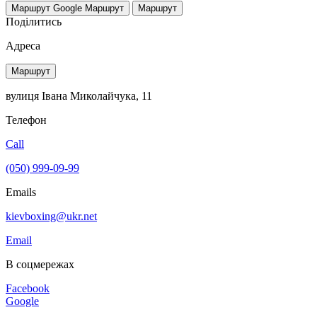
Маршрут Google
Маршрут
Маршрут
Поділитись
Адреса
Маршрут
вулиця Івана Миколайчука, 11
Телефон
Call
(050) 999-09-99
Emails
kievboxing@ukr.net
Email
В соцмережах
Facebook
Google