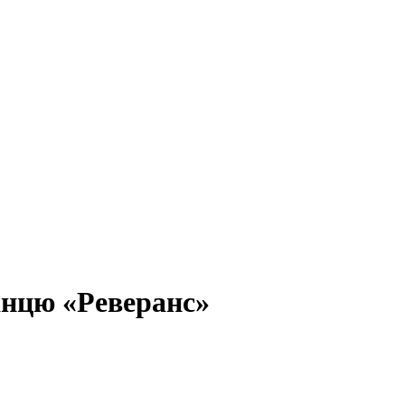
анцю «Реверанс»