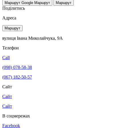
Маршрут Google
Маршрут
Маршрут
Поділитись
Адреса
Маршрут
вулиця Івана Миколайчука, 9А
Телефон
Call
(098) 078-58-38
(067) 182-50-57
Сайт
Сайт
Сайт
В соцмережах
Facebook