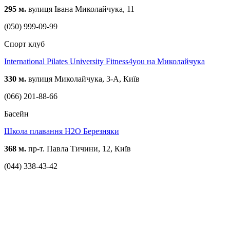
295 м.
вулиця Івана Миколайчука, 11
(050) 999-09-99
Спорт клуб
International Pilates University Fitness4you на Миколайчука
330 м.
вулиця Миколайчука, 3-А, Київ
(066) 201-88-66
Басейн
Школа плавання H2O Березняки
368 м.
пр-т. Павла Тичини, 12, Київ
(044) 338-43-42