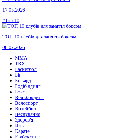
17.03.2026
#Топ 10
ТОП 10 клубів для заняття боксом
08.02.2026
MMA
TRX
Баскетбол
Біг
Більярд
Бодібілдинг
Бокс
Вейкбординг
Велоспорт
Волейбол
Веслування
Здоров'я
Йога
Карате
Кікбоксинг