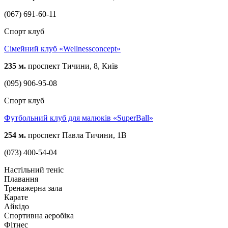
(067) 691-60-11
Спорт клуб
Сімейний клуб «Wellnessconcept»
235 м.
проспект Тичини, 8, Київ
(095) 906-95-08
Спорт клуб
Футбольний клуб для малюків «SuperBall»
254 м.
проспект Павла Тичини, 1В
(073) 400-54-04
Настільний теніс
Плавання
Тренажерна зала
Карате
Айкідо
Спортивна аеробіка
Фітнес