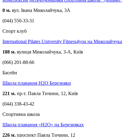
0 м.
вул. Івана Миколайчука, 3А
(044) 550-33-31
Спорт клуб
International Pilates University Fitness4you на Миколайчука
188 м.
вулиця Миколайчука, 3-А, Київ
(066) 201-88-66
Басейн
Школа плавання H2O Березняки
221 м.
пр-т. Павла Тичини, 12, Київ
(044) 338-43-42
Спортивна школа
Школа плавання «H2O» на Березняках
226 м.
проспект Павла Тичини, 12