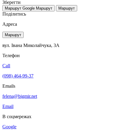
Зберегти
Маршрут Google
Маршрут
Маршрут
Поділитись
Адреса
Маршрут
вул. Івана Миколайчука, 3А
Телефон
Call
(098) 464-99-37
Emails
felena@bigmir.net
Email
В соцмережах
Google