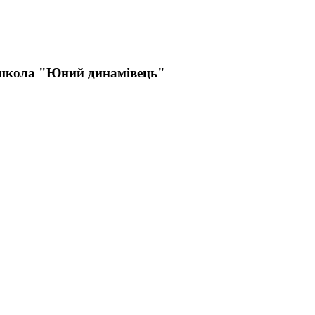
 школа "Юний динамівець"