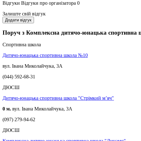
Відгуки
Відгуки про організатора
0
Залиште свій відгук
Додати відгук
Поруч з Комплексна дитячо-юнацька спортивна
Спортивна школа
Дитячо-юнацька спортивна школа №10
вул. Івана Миколайчука, 3А
(044) 592-68-31
ДЮСШ
Дитячо-юнацька спортивна школа "Стрімкий м’яч"
0 м.
вул. Івана Миколайчука, 3А
(097) 279-94-62
ДЮСШ
Комплексна дитячо-юнацька спортивна школа "Динамо"