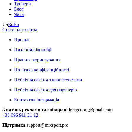
Тренери
Блог
Чати
Ua
Ru
En
Стати партнером
Про нас
Питання-відповіді
Правила користування
Політика конфіденційності
Публічна оферта з користувачами
Публічна оферта для партнерів
Контактна інформація
З питань реклами та співпраці
freegenorg@gmail.com
+38 096 911-21-12
Підтримка
support@mixsport.pro