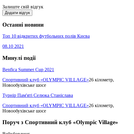
Залиште свій відгук
Додати відгук
Останні новини
Топ 10 відкритих футбольних полів Києва
08.10
2021
Минулі події
Benfica Summer Cup 2021
Спортивний клуб «OLYMPIC VILLAGE»
26 кілометр,
Новообухівське шосе
Турнір Пам'яті Селюка Станіслава
Спортивний клуб «OLYMPIC VILLAGE»
26 кілометр,
Новообухівське шосе
Поруч з Спортивний клуб «Olympic Village»
Вейкбординг