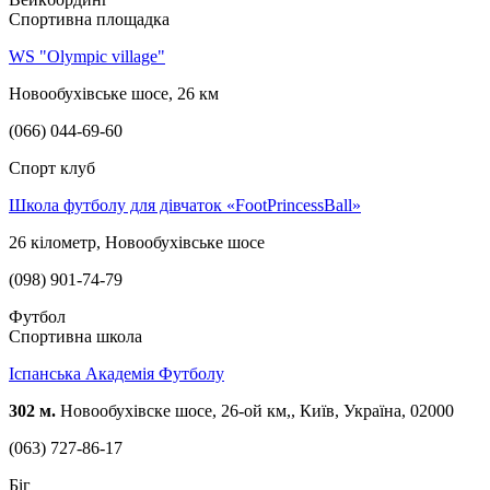
Спортивна площадка
WS "Olympic village"
Новообухівське шосе, 26 км
(066) 044-69-60
Спорт клуб
Школа футболу для дівчаток «FootPrincessBall»
26 кілометр, Новообухівське шосе
(098) 901-74-79
Футбол
Спортивна школа
Іспанська Академія Футболу
302 м.
Новообухівске шосе, 26-ой км,, Київ, Україна, 02000
(063) 727-86-17
Біг