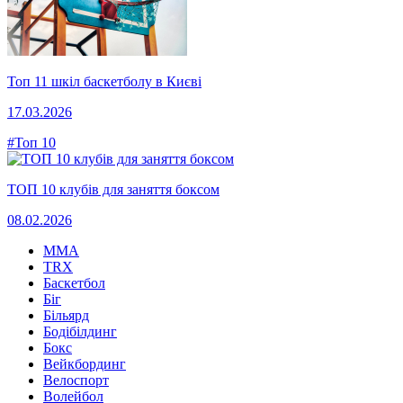
Топ 11 шкіл баскетболу в Києві
17.03.2026
#Топ 10
ТОП 10 клубів для заняття боксом
08.02.2026
MMA
TRX
Баскетбол
Біг
Більярд
Бодібілдинг
Бокс
Вейкбординг
Велоспорт
Волейбол