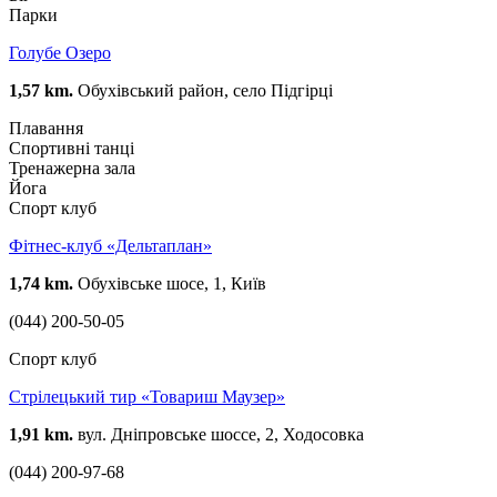
Парки
Голубе Озеро
1,57 km.
Обухівський район, село Підгірці
Плавання
Спортивні танці
Тренажерна зала
Йога
Спорт клуб
Фітнес-клуб «Дельтаплан»
1,74 km.
Обухівське шосе, 1, Київ
(044) 200-50-05
Спорт клуб
Стрілецький тир «Товариш Маузер»
1,91 km.
вул. Дніпровське шоссе, 2, Ходосовка
(044) 200-97-68