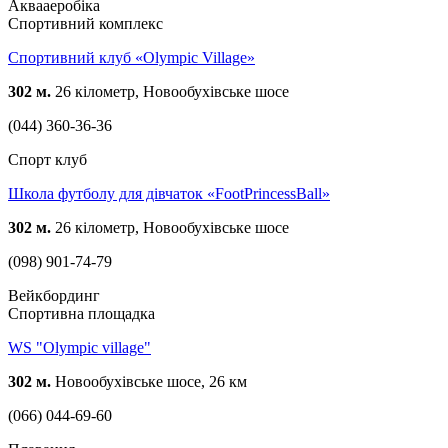
Аквааеробіка
Спортивний комплекс
Спортивний клуб «Olympic Village»
302 м.
26 кілометр, Новообухівське шосе
(044) 360-36-36
Спорт клуб
Школа футболу для дівчаток «FootPrincessBall»
302 м.
26 кілометр, Новообухівське шосе
(098) 901-74-79
Вейкбординг
Спортивна площадка
WS "Olympic village"
302 м.
Новообухівське шосе, 26 км
(066) 044-69-60