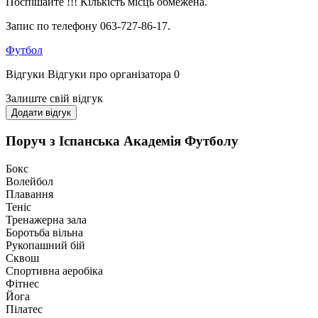
Поспішайте !!! Кількість місць обмежена.
Запис по телефону 063-727-86-17.
Футбол
Відгуки
Відгуки про організатора
0
Залиште свій відгук
Додати відгук
Поруч з Іспанська Академія Футболу
Бокс
Волейбол
Плавання
Теніс
Тренажерна зала
Боротьба вільна
Рукопашний бій
Сквош
Спортивна аеробіка
Фітнес
Йога
Пілатес