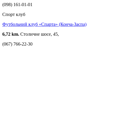
(098) 161-01-01
Спорт клуб
Футбольний клуб «Спарта» (Конча-Заспа)
6,72 km.
Столичне шосе, 45,
(067) 766-22-30