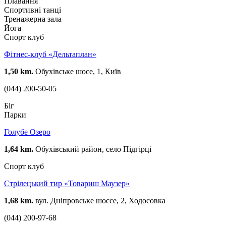
Плавання
Спортивні танці
Тренажерна зала
Йога
Спорт клуб
Фітнес-клуб «Дельтаплан»
1,50 km.
Обухівське шосе, 1, Київ
(044) 200-50-05
Біг
Парки
Голубе Озеро
1,64 km.
Обухівський район, село Підгірці
Спорт клуб
Стрілецький тир «Товариш Маузер»
1,68 km.
вул. Дніпровське шоссе, 2, Ходосовка
(044) 200-97-68