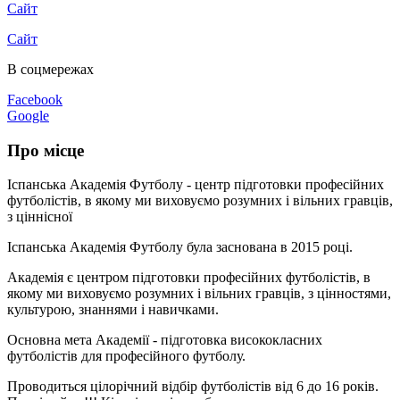
Сайт
Сайт
В соцмережах
Facebook
Google
Про місце
Іспанська Академія Футболу - центр підготовки професійних
футболістів, в якому ми виховуємо розумних і вільних гравців,
з ціннісної
Іспанська Академія Футболу була заснована в 2015 році.
Академія є центром підготовки професійних футболістів, в
якому ми виховуємо розумних і вільних гравців, з цінностями,
культурою, знаннями і навичками.
Основна мета Академії - підготовка висококласних
футболістів для професійного футболу.
Проводиться цілорічний відбір футболістів від 6 до 16 років.