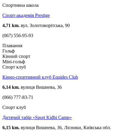
Спортивна школа
Спорт-академія Prestige
4,71 km.
вул. Золотоворітська, 90
(067) 556-95-93
Плавання
Гольф
Кінний спорт
Міні-гольф
Спорт клуб
Кінно-спортивний клуб Equides Club
6,14 km.
вулиця Вишнева, 36
(066) 777-83-71
Спорт клуб
Дитячий табір «Sport Kidbi Camp»
6,15 km.
вулиця Вишнева, 36, Лісники, Київська обл.