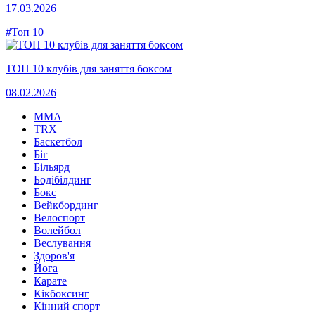
17.03.2026
#Топ 10
ТОП 10 клубів для заняття боксом
08.02.2026
MMA
TRX
Баскетбол
Біг
Більярд
Бодібілдинг
Бокс
Вейкбординг
Велоспорт
Волейбол
Веслування
Здоров'я
Йога
Карате
Кікбоксинг
Кінний спорт