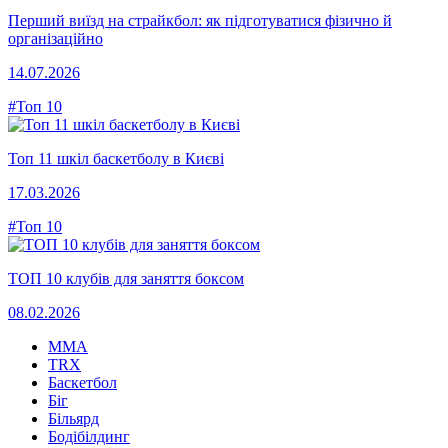
Перший виїзд на страйкбол: як підготуватися фізично й
організаційно
14.07.2026
#Топ 10
Топ 11 шкіл баскетболу в Києві
17.03.2026
#Топ 10
ТОП 10 клубів для заняття боксом
08.02.2026
MMA
TRX
Баскетбол
Біг
Більярд
Бодібілдинг