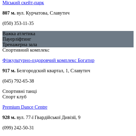
Міський скейт-парк
807 м.
вул. Курчатова, Славутич
(050) 353-11-35
Важка атлетика
Пауерліфтинг
Тренажерна зала
Спортивний комплекс
Фізкультурно-оздоровчий комплекс Богатир
917 м.
Белгородский квартал, 1, Славутич
(045) 792-65-38
Спортивні танці
Спорт клуб
Premium Dance Centre
928 м.
вул. 77-ї Гвардійської Дивізії, 9
(099) 242-50-31