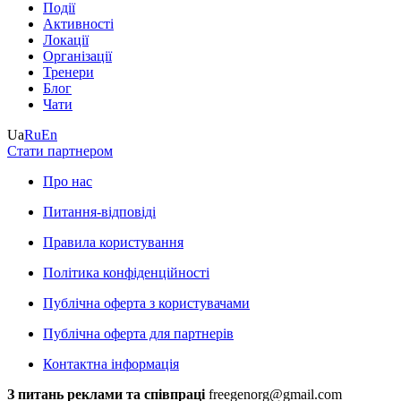
Події
Активності
Локації
Організації
Тренери
Блог
Чати
Ua
Ru
En
Стати партнером
Про нас
Питання-відповіді
Правила користування
Політика конфіденційності
Публічна оферта з користувачами
Публічна оферта для партнерів
Контактна інформація
З питань реклами та співпраці
freegenorg@gmail.com