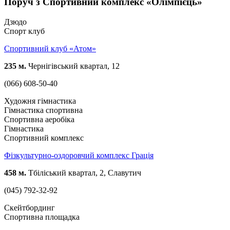
Поруч з Спортивний комплекс «Олімпієць»
Дзюдо
Спорт клуб
​Спортивний клуб «Атом»
235 м.
Чернігівський квартал, 12
(066) 608-50-40
Художня гімнастика
Гімнастика спортивна
Спортивна аеробіка
Гімнастика
Спортивний комплекс
Фізкультурно-оздоровчий комплекс Грація
458 м.
Тбіліський квартал, 2, Славутич
(045) 792-32-92
Скейтбординг
Спортивна площадка