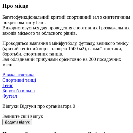
Про місце
Багатофункціональний критий спортивний зал з синтетичним
покриттям типу hard.
Використовується для проведення спортивних і розважальних
заходів міського та обласного рівнів.
Проводяться змагання з мініфутболу, футзалу, великого тенісу
(критий тенісний корт площею 1500 м2), важкої атлетики,
боротьби, спортивних танців.
Зал обладнаний трибунами орієнтовно на 200 посадочних
місць.
Важка атлетика
Спортивні танці
Теніс
Боротьба вільна
Футзал
Відгуки
Відгуки про організатора
0
Залиште свій відгук
Додати відгук