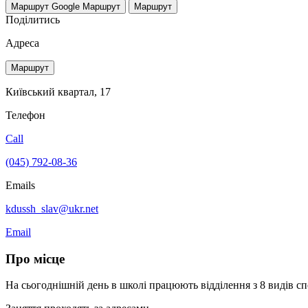
Маршрут Google
Маршрут
Маршрут
Поділитись
Адреса
Маршрут
Київський квартал, 17
Телефон
Call
(045) 792-08-36
Emails
kdussh_slav@ukr.net
Email
Про місце
На сьогоднішній день в школі працюють відділення з 8 видів с