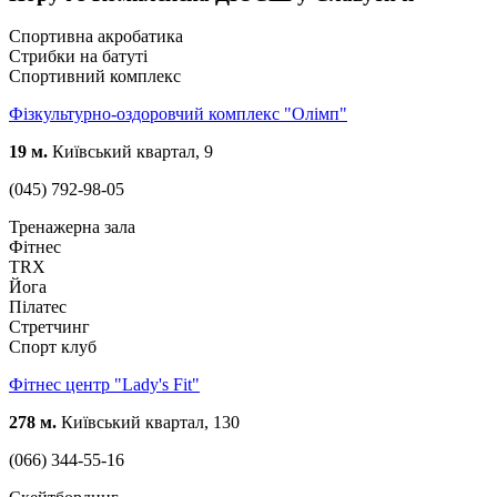
Спортивна акробатика
Стрибки на батуті
Спортивний комплекс
Фізкультурно-оздоровчий комплекс "Олімп"
19 м.
Київський квартал, 9
(045) 792-98-05
Тренажерна зала
Фітнес
TRX
Йога
Пілатес
Стретчинг
Спорт клуб
Фітнес центр "Lady's Fit"
278 м.
Київський квартал, 130
(066) 344-55-16