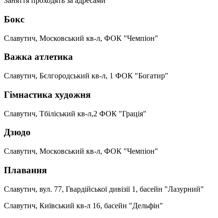
Заняття проходять за адресами
Бокс
Славутич, Московський кв-л, ФОК "Чемпіон"
Важка атлетика
Славутич, Бєлгородський кв-л, 1 ФОК "Богатир"
Гімнастика художня
Славутич, Тбіліський кв-л,2 ФОК "Грація"
Дзюдо
Славутич, Московський кв-л, ФОК "Чемпіон"
Плавання
Славутич, вул. 77, Гвардійської дивізії 1, басейн "Лазурний"
Славутич, Київський кв-л 16, басейн "Дельфін"