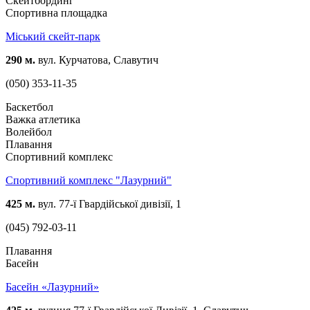
Скейтбординг
Спортивна площадка
Міський скейт-парк
290 м.
вул. Курчатова, Славутич
(050) 353-11-35
Баскетбол
Важка атлетика
Волейбол
Плавання
Спортивний комплекс
Спортивний комплекс "Лазурний"
425 м.
вул. 77-ї Гвардійської дивізії, 1
(045) 792-03-11
Плавання
Басейн
Басейн «Лазурний»