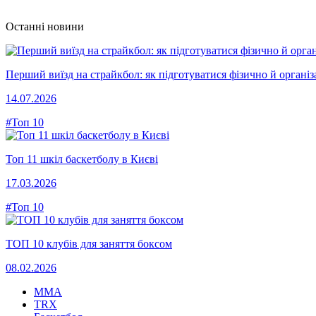
Останні новини
Перший виїзд на страйкбол: як підготуватися фізично й організ
14.07.2026
#Топ 10
Топ 11 шкіл баскетболу в Києві
17.03.2026
#Топ 10
ТОП 10 клубів для заняття боксом
08.02.2026
MMA
TRX