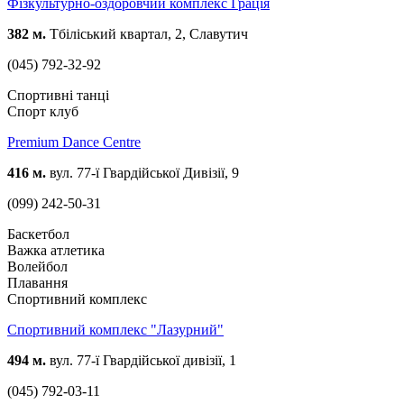
Фізкультурно-оздоровчий комплекс Грація
382 м.
Тбіліський квартал, 2, Славутич
(045) 792-32-92
Спортивні танці
Спорт клуб
Premium Dance Centre
416 м.
вул. 77-ї Гвардійської Дивізії, 9
(099) 242-50-31
Баскетбол
Важка атлетика
Волейбол
Плавання
Спортивний комплекс
Спортивний комплекс "Лазурний"
494 м.
вул. 77-ї Гвардійської дивізії, 1
(045) 792-03-11