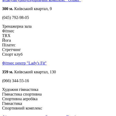
300 м.
Київський квартал, 9
(045) 792-98-05
Тренажерна зала
Фітнес
TRX
Йога
Пілатес
Стретчинг
Спорт клуб
Фітнес центр "Lady's Fit"
359 м.
Київський квартал, 130
(066) 344-55-16
Художня гімнастика
Гімнастика спортивна
Спортивна аеробіка
Гімнастика
Спортивний комплекс