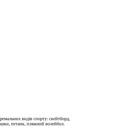
ремальних видів спорту: скейтборд,
шашки, петанк, пляжний волейбол.