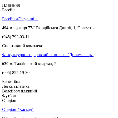
Плавання
Басейн
Басейн «Лазурний»
494 м.
вулиця 77-ї Гвардійської Дивізії, 1, Славутич
(045) 792-03-11
Спортивний комплекс
Фізкультурно-оздоровчий комплекс "Динамовець"
620 м.
Таллінський квартал, 2
(095) 855-19-30
Баскетбол
Легка атлетика
Волейбол пляжний
Футбол
Стадіон
Стадіон "Каскад"