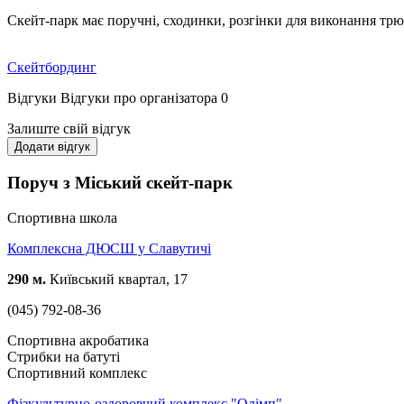
Скейт-парк має поручні, сходинки, розгінки для виконання трюкі
Скейтбординг
Відгуки
Відгуки про організатора
0
Залиште свій відгук
Додати відгук
Поруч з Міський скейт-парк
Спортивна школа
Комплексна ДЮСШ у Славутичі
290 м.
Київський квартал, 17
(045) 792-08-36
Спортивна акробатика
Стрибки на батуті
Спортивний комплекс
Фізкультурно-оздоровчий комплекс "Олімп"