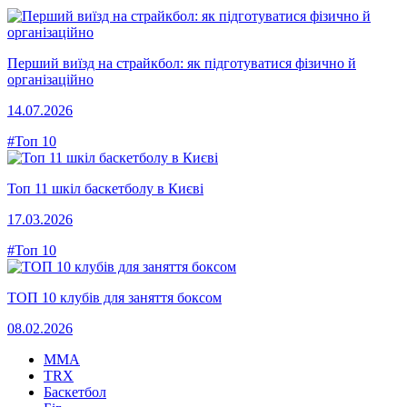
Перший виїзд на страйкбол: як підготуватися фізично й
організаційно
14.07.2026
#Топ 10
Топ 11 шкіл баскетболу в Києві
17.03.2026
#Топ 10
ТОП 10 клубів для заняття боксом
08.02.2026
MMA
TRX
Баскетбол