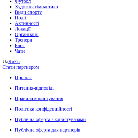
Футбол
Художня гімнастика
Види спорту
Події
Активності
Локації
Організації
Тренери
Блог
Чати
Ua
Ru
En
Стати партнером
Про нас
Питання-відповіді
Правила користування
Політика конфіденційності
Публічна оферта з користувачами
Публічна оферта для партнерів