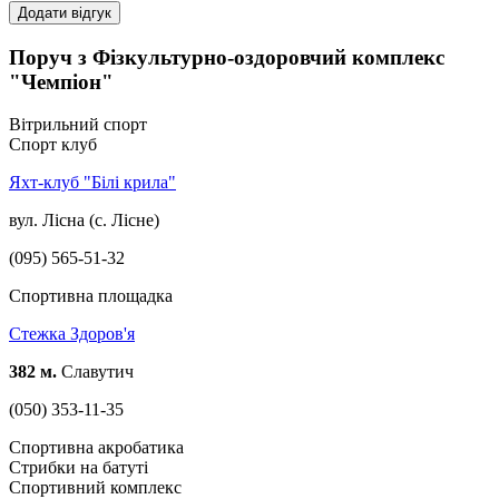
Додати відгук
Поруч з Фізкультурно-оздоровчий комплекс
"Чемпіон"
Вітрильний спорт
Спорт клуб
Яхт-клуб "Білі крила"
вул. Лісна (с. Лісне)
(095) 565-51-32
Спортивна площадка
Стежка Здоров'я
382 м.
Славутич
(050) 353-11-35
Спортивна акробатика
Стрибки на батуті
Спортивний комплекс