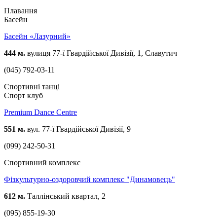
Плавання
Басейн
Басейн «Лазурний»
444 м.
вулиця 77-ї Гвардійської Дивізії, 1, Славутич
(045) 792-03-11
Спортивні танці
Спорт клуб
Premium Dance Centre
551 м.
вул. 77-ї Гвардійської Дивізії, 9
(099) 242-50-31
Спортивний комплекс
Фізкультурно-оздоровчий комплекс "Динамовець"
612 м.
Таллінський квартал, 2
(095) 855-19-30