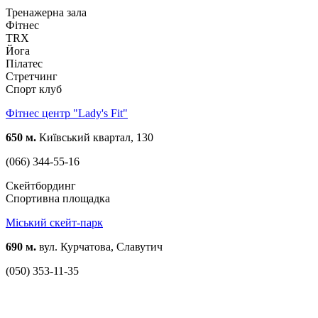
Тренажерна зала
Фітнес
TRX
Йога
Пілатес
Стретчинг
Спорт клуб
Фітнес центр "Lady's Fit"
650 м.
Київський квартал, 130
(066) 344-55-16
Скейтбординг
Спортивна площадка
Міський скейт-парк
690 м.
вул. Курчатова, Славутич
(050) 353-11-35