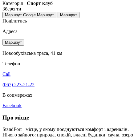
Категорія -
Спорт клуб
Зберегти
Маршрут Google
Маршрут
Маршрут
Поділитись
Адреса
Маршрут
Новообухівська траса, 41 км
Телефон
Call
(067) 223-21-22
В соцмережах
Facebook
Про місце
StandFort - місце, у якому поєднуються комфорт і адреналін.
Нічого зайвого: природа, спокій, власні будинки, сауна, озеро