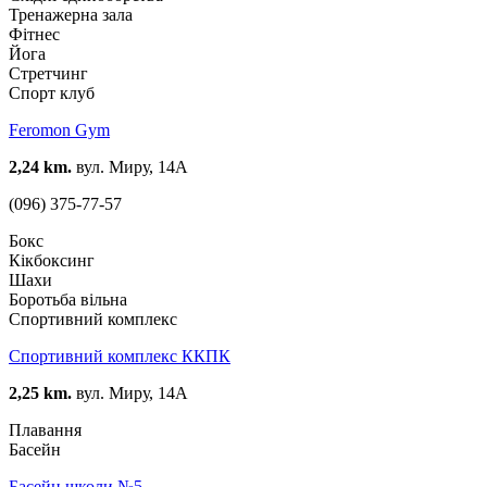
Тренажерна зала
Фітнес
Йога
Стретчинг
Спорт клуб
Feromon Gym
2,24 km.
вул. Миру, 14А
(096) 375-77-57
Бокс
Кікбоксинг
Шахи
Боротьба вільна
Спортивний комплекс
Спортивний комплекс ККПК
2,25 km.
вул. Миру, 14А
Плавання
Басейн
Басейн школи №5