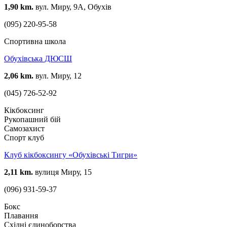
1,90 km.
вул. Миру, 9А, Обухів
(095) 220-95-58
Спортивна школа
Обухівська ДЮСШ
2,06 km.
вул. Миру, 12
(045) 726-52-92
Кікбоксинг
Рукопашний бій
Самозахист
Спорт клуб
Клуб кікбоксингу «Обухівські Тигри»
2,11 km.
вулиця Миру, 15
(096) 931-59-37
Бокс
Плавання
Східні єдиноборства